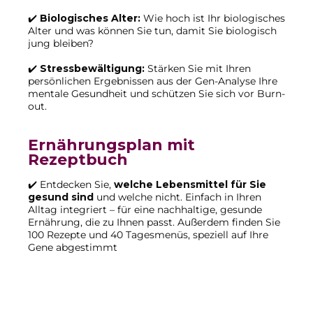
✔️
Biologisches Alter:
Wie hoch ist Ihr biologisches
Alter und was können Sie tun, damit Sie biologisch
jung bleiben?
✔️
Stressbewältigung:
Stärken Sie mit Ihren
persönlichen Ergebnissen aus der Gen-Analyse Ihre
mentale Gesundheit und schützen Sie sich vor Burn-
out.
Ernährungsplan mit
Rezeptbuch
✔️ Entdecken Sie,
welche Lebensmittel für Sie
gesund sind
und welche nicht. Einfach in Ihren
Alltag integriert – für eine nachhaltige, gesunde
Ernährung, die zu Ihnen passt. Außerdem finden Sie
100 Rezepte und 40 Tagesmenüs, speziell auf Ihre
Gene abgestimmt