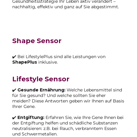
Gesundheitsstrategie Ihr Leben aktiv verändert –
nachhaltig, effektiv und ganz auf Sie abgestimmt.
Shape Sensor
✔️ Bei LifestylePlus sind alle Leistungen von
ShapePlus
inklusive.
Lifestyle Sensor
✔️
Gesunde Ernährung:
Welche Lebensmittel sind
für Sie gesund? Und welche sollten Sie eher
meiden? Diese Antworten geben wir Ihnen auf Basis
Ihrer Gene.
✔️
Entgiftung:
Erfahren Sie, wie Ihre Gene Ihnen bei
der Entgiftung helfen und schädliche Substanzen
neutralisieren: z.B. bei Rauch, verbranntem Essen
und Schwermetallen.