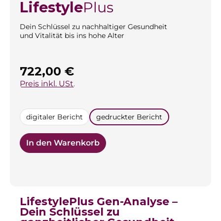
Lifestyle
Plus
Dein Schlüssel zu nachhaltiger Gesundheit
und Vitalität bis ins hohe Alter
Regulärer Preis:
722,00 €
Preis inkl. USt.
auswählen
digitaler Bericht
gedruckter Bericht
In den Warenkorb
LifestylePlus Gen-Analyse –
Dein Schlüssel zu