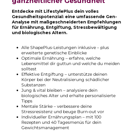
ganzheitlicher Gesundheit
Entdecke mit LifestylePlus dein volles
Gesundheitspotenzial: eine umfassende Gen-
Analyse mit maßgeschneiderten Empfehlungen
für Ernährung, Entgiftung, Stressbewältigung
und biologisches Altern.
Alle ShapePlus-Leistungen inklusive – plus
erweiterte genetische Einblicke
Optimale Ernährung – erfahre, welche
Lebensmittel dir guttun und welche du meiden
solltest
Effektive Entgiftung – unterstütze deinen
Körper bei der Neutralisierung schädlicher
Substanzen
Jung & vital bleiben – analysiere dein
biologisches Alter und erhalte personalisierte
Tipps
Mentale Stärke – verbessere deine
Stressresistenz und beuge Burn-out vor
Individueller Ernährungsplan – mit 100
Rezepten und 40 Tagesmenüs für dein
Gewichtsmanagement