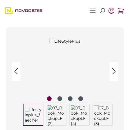
Zum Hauptinhalt springen
Bildergalerie überspringen