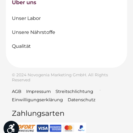
Über uns
Unser Labor
Unsere Nährstoffe
Qualität
© 2024 Novogenia Marketing GmbH. All Rights
Reserved
AGB
Impressum
Streitschlichtung
Einwilligungserklärung
Datenschutz
Zahlungsarten
Werkzeugleiste anzeigen