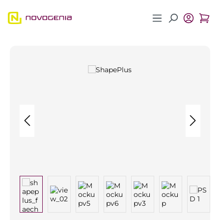
Zum Hauptinhalt springen
Bildergalerie überspringen