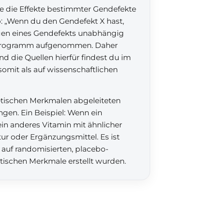
ie die Effekte bestimmter Gendefekte
o: „Wenn du den Gendefekt X hast,
gen eines Gendefekts unabhängig
s Programm aufgenommen. Daher
d die Quellen hierfür findest du im
omit als auf wissenschaftlichen
etischen Merkmalen abgeleiteten
gen. Ein Beispiel: Wenn ein
ein anderes Vitamin mit ähnlicher
r oder Ergänzungsmittel. Es ist
 auf randomisierten, placebo-
etischen Merkmale erstellt wurden.