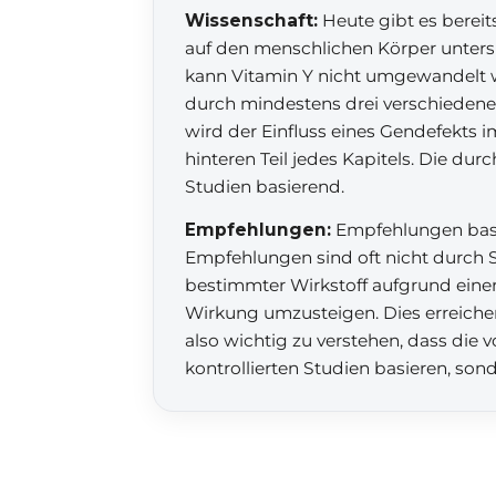
Wissenschaft:
Heute gibt es bereit
auf den menschlichen Körper untersu
kann Vitamin Y nicht umgewandelt 
durch mindestens drei verschieden
wird der Einfluss eines Gendefekts i
hinteren Teil jedes Kapitels. Die d
Studien basierend.
Empfehlungen:
Empfehlungen basie
Empfehlungen sind oft nicht durch S
bestimmter Wirkstoff aufgrund einer 
Wirkung umzusteigen. Dies erreiche
also wichtig zu verstehen, dass die
kontrollierten Studien basieren, son