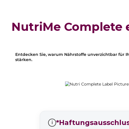
NutriMe Complete e
Entdecken Sie, warum Nährstoffe unverzichtbar für I
stärken.
*Haftungsausschlu
i