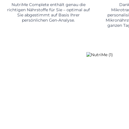
NutriMe Complete enthält genau die
Dank
richtigen Nährstoffe für Sie – optimal auf
Mikrotra
Sie abgestimmt auf Basis Ihrer
personalis
persönlichen Gen-Analyse.
Mikronährst
ganzen Tag