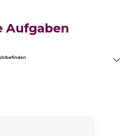
ge Aufgaben
Wohlbefinden