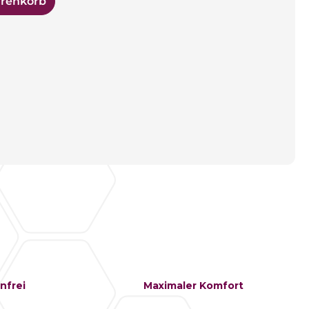
arenkorb
nfrei
Maximaler Komfort