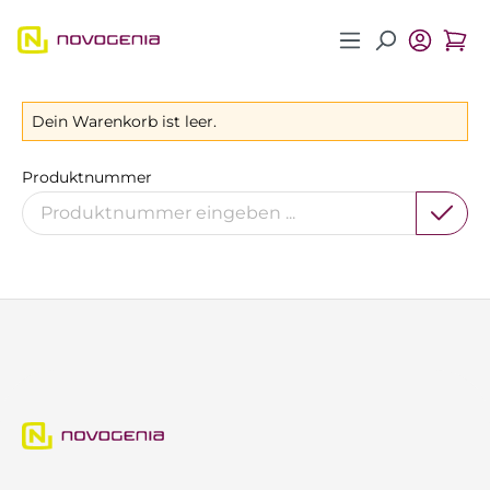
Zum Hauptinhalt springen
Dein Warenkorb ist leer.
Produktnummer