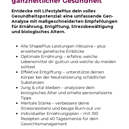
ganzheitlicher Gesundheit
Entdecke mit LifestylePlus dein volles
Gesundheitspotenzial: eine umfassende Gen-
Analyse mit maßgeschneiderten Empfehlungen
für Ernährung, Entgiftung, Stressbewältigung
und biologisches Altern.
Alle ShapePlus-Leistungen inklusive – plus
erweiterte genetische Einblicke
Optimale Ernährung – erfahre, welche
Lebensmittel dir guttun und welche du meiden
solltest
Effektive Entgiftung – unterstütze deinen
Körper bei der Neutralisierung schädlicher
Substanzen
Jung & vital bleiben – analysiere dein
biologisches Alter und erhalte personalisierte
Tipps
Mentale Stärke – verbessere deine
Stressresistenz und beuge Burn-out vor
Individueller Ernährungsplan – mit 100
Rezepten und 40 Tagesmenüs für dein
Gewichtsmanagement