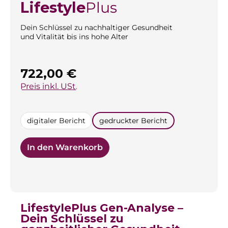
Lifestyle
Plus
Dein Schlüssel zu nachhaltiger Gesundheit
und Vitalität bis ins hohe Alter
Regulärer Preis:
722,00 €
Preis inkl. USt.
auswählen
digitaler Bericht
gedruckter Bericht
In den Warenkorb
LifestylePlus Gen-Analyse –
Dein Schlüssel zu