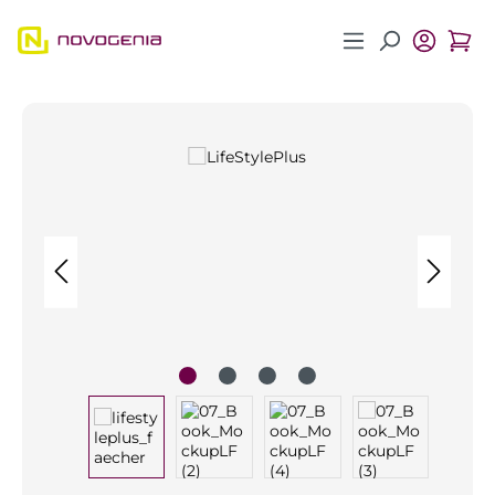
Zum Hauptinhalt springen
Bildergalerie überspringen