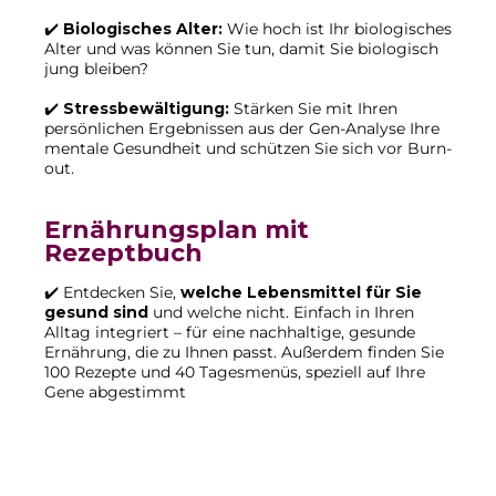
✔️
Biologisches Alter:
Wie hoch ist Ihr biologisches
Alter und was können Sie tun, damit Sie biologisch
jung bleiben?
✔️
Stressbewältigung:
Stärken Sie mit Ihren
persönlichen Ergebnissen aus der Gen-Analyse Ihre
mentale Gesundheit und schützen Sie sich vor Burn-
out.
Ernährungsplan mit
Rezeptbuch
✔️ Entdecken Sie,
welche Lebensmittel für Sie
gesund sind
und welche nicht. Einfach in Ihren
Alltag integriert – für eine nachhaltige, gesunde
Ernährung, die zu Ihnen passt. Außerdem finden Sie
100 Rezepte und 40 Tagesmenüs, speziell auf Ihre
Gene abgestimmt