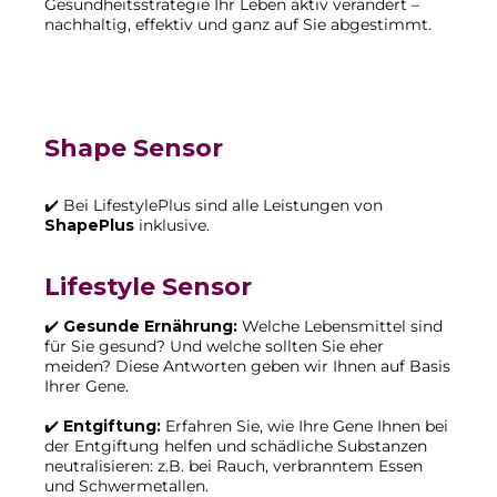
Gesundheitsstrategie Ihr Leben aktiv verändert –
nachhaltig, effektiv und ganz auf Sie abgestimmt.
Shape Sensor
✔️ Bei LifestylePlus sind alle Leistungen von
ShapePlus
inklusive.
Lifestyle Sensor
✔️
Gesunde Ernährung:
Welche Lebensmittel sind
für Sie gesund? Und welche sollten Sie eher
meiden? Diese Antworten geben wir Ihnen auf Basis
Ihrer Gene.
✔️
Entgiftung:
Erfahren Sie, wie Ihre Gene Ihnen bei
der Entgiftung helfen und schädliche Substanzen
neutralisieren: z.B. bei Rauch, verbranntem Essen
und Schwermetallen.