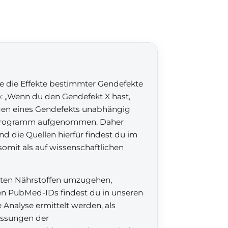
ie die Effekte bestimmter Gendefekte
o: „Wenn du den Gendefekt X hast,
gen eines Gendefekts unabhängig
s Programm aufgenommen. Daher
d die Quellen hierfür findest du im
omit als auf wissenschaftlichen
mmten Nährstoffen umzugehen,
gen PubMed-IDs findest du in unseren
 Analyse ermittelt werden, als
passungen der