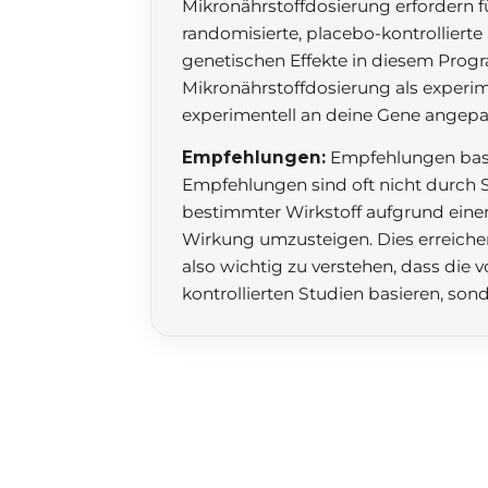
Mikronährstoffdosierung erfordern 
randomisierte, placebo-kontrollierte 
genetischen Effekte in diesem Prog
Mikronährstoffdosierung als experi
experimentell an deine Gene angepa
Empfehlungen:
Empfehlungen basie
Empfehlungen sind oft nicht durch S
bestimmter Wirkstoff aufgrund einer 
Wirkung umzusteigen. Dies erreiche
also wichtig zu verstehen, dass die
kontrollierten Studien basieren, son