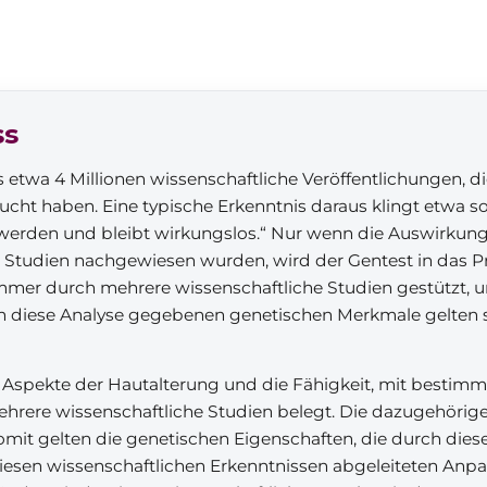
ss
s etwa 4 Millionen wissenschaftliche Veröffentlichungen, d
cht haben. Eine typische Erkenntnis daraus klingt etwa s
werden und bleibt wirkungslos.“ Nur wenn die Auswirkun
e Studien nachgewiesen wurden, wird der Gentest in da
mmer durch mehrere wissenschaftliche Studien gestützt, un
urch diese Analyse gegebenen genetischen Merkmale gelten s
r, Aspekte der Hautalterung und die Fähigkeit, mit besti
mehrere wissenschaftliche Studien belegt. Die dazugehöri
mit gelten die genetischen Eigenschaften, die durch diese
 diesen wissenschaftlichen Erkenntnissen abgeleiteten An