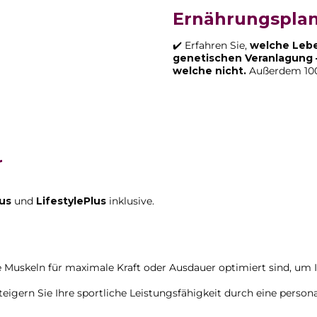
Ernährungsplan
✔️ Erfahren Sie,
welche Leben
genetischen Veranlagung – 
welche nicht.
Außerdem 100
r
us
und
LifestylePlus
inklusive.
e Muskeln für maximale Kraft oder Ausdauer optimiert sind, um Ih
eigern Sie Ihre sportliche Leistungsfähigkeit durch eine person