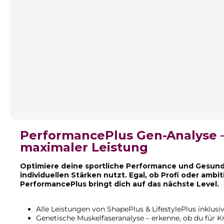
PerformancePlus Gen-Analyse –
maximaler Leistung
Optimiere deine sportliche Performance und Gesundh
individuellen Stärken nutzt. Egal, ob Profi oder ambiti
PerformancePlus bringt dich auf das nächste Level.
Alle Leistungen von ShapePlus & LifestylePlus inklusi
Genetische Muskelfaseranalyse – erkenne, ob du für Kr