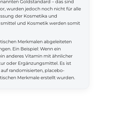
enannten Goldstandard – das sind
vor, wurden jedoch noch nicht für alle
passung der Kosmetika und
gsmittel und Kosmetik werden somit
etischen Merkmalen abgeleiteten
gen. Ein Beispiel: Wenn ein
ein anderes Vitamin mit ähnlicher
r oder Ergänzungsmittel. Es ist
 auf randomisierten, placebo-
etischen Merkmale erstellt wurden.