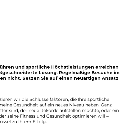
ühren und sportliche Höchstleistungen erreichen
aßgeschneiderte Lösung. Regelmäßige Besuche im
gen nicht. Setzen Sie auf einen neuartigen Ansatz
ieren wir die Schlüsselfaktoren, die Ihre sportliche
emeine Gesundheit auf ein neues Niveau heben. Ganz
rtler sind, der neue Rekorde aufstellen möchte, oder ein
 der seine Fitness und Gesundheit optimieren will –
üssel zu Ihrem Erfolg.