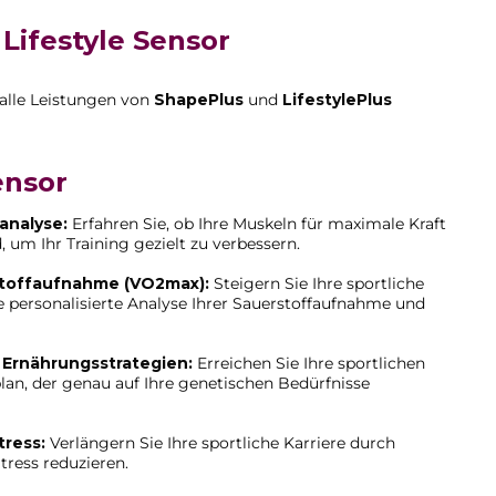
Lifestyle Sensor
 alle Leistungen von
ShapePlus
und
LifestylePlus
ensor
analyse:
Erfahren Sie, ob Ihre Muskeln für maximale Kraft
 um Ihr Training gezielt zu verbessern.
stoffaufnahme (VO2max):
Steigern Sie Ihre sportliche
e personalisierte Analyse Ihrer Sauerstoffaufnahme und
 Ernährungsstrategien:
Erreichen Sie Ihre sportlichen
an, der genau auf Ihre genetischen Bedürfnisse
tress:
Verlängern Sie Ihre sportliche Karriere durch
ress reduzieren.