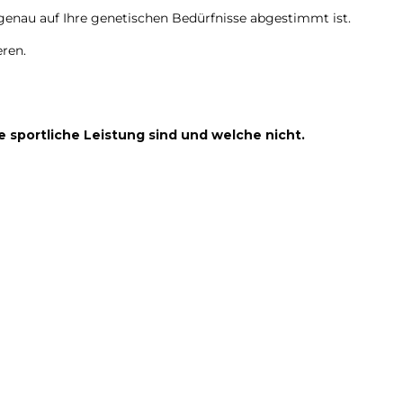
 genau auf Ihre genetischen Bedürfnisse abgestimmt ist.
eren.
e sportliche Leistung sind und welche nicht.