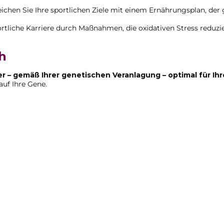
ichen Sie Ihre sportlichen Ziele mit einem Ernährungsplan, der
ortliche Karriere durch Maßnahmen, die oxidativen Stress reduzi
h
er – gemäß Ihrer genetischen Veranlagung – optimal für Ihr
uf Ihre Gene.