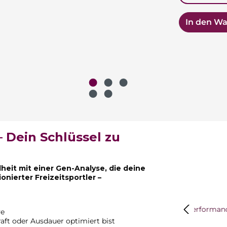
In den W
 Dein Schlüssel zu
eit mit einer Gen-Analyse, die deine
onierter Freizeitsportler –
Bildergalerie
ve
aft oder Ausdauer optimiert bist