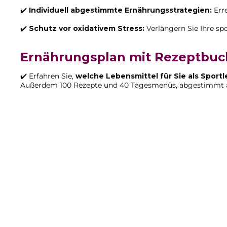
✔️
Individuell abgestimmte Ernährungsstrategien:
Erre
✔️
Schutz vor oxidativem Stress:
Verlängern Sie Ihre sp
Ernährungsplan mit Rezeptbuc
✔️ Erfahren Sie,
welche Lebensmittel für Sie als Sportl
Außerdem 100 Rezepte und 40 Tagesmenüs, abgestimmt a