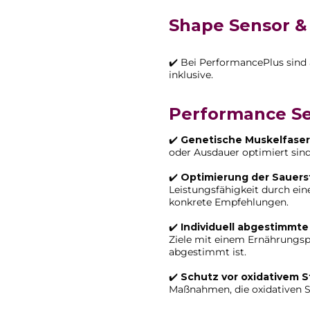
Shape Sensor & 
✔️ Bei PerformancePlus sind
inklusive.
Performance S
✔️
Genetische Muskelfaser
oder Ausdauer optimiert sind,
✔️
Optimierung der Sauer
Leistungsfähigkeit durch ein
konkrete Empfehlungen.
✔️
Individuell abgestimmte
Ziele mit einem Ernährungspl
abgestimmt ist.
✔️
Schutz vor oxidativem S
Maßnahmen, die oxidativen St