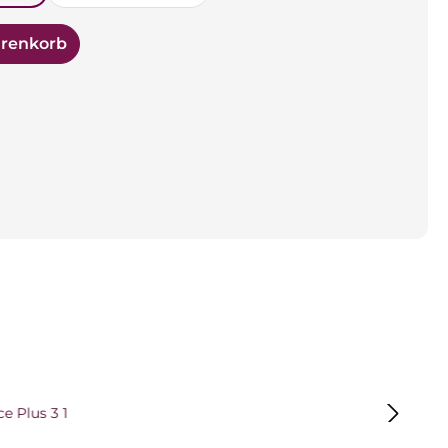
arenkorb
 überspringen