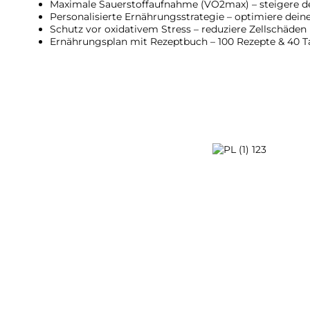
Maximale Sauerstoffaufnahme (VO2max) – steigere dei
Personalisierte Ernährungsstrategie – optimiere dein
Schutz vor oxidativem Stress – reduziere Zellschäden 
Ernährungsplan mit Rezeptbuch – 100 Rezepte & 40