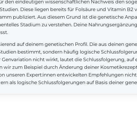
für den eindeutigen wissenschaftlichen Nachweis den sog
Studien. Diese liegen bereits für Folsäure und Vitamin B2 
ramm publiziert. Aus diesem Grund ist die genetische An
mentelles Stadium zu verstehen. Deine Nahrungsergänzun
sst.
rend auf deinem genetischen Profil. Die aus deinen gen
tudien bestimmt, sondern häufig logische Schlussfolgerun
Genvariation nicht wirkt, lautet die Schlussfolgerung, auf 
n wir zum Beispiel durch Änderung deiner Kosmetikrezeptu
 von unseren Expert:innen entwickelten Empfehlungen nicht
dern als logische Schlussfolgerungen auf Basis deiner gen