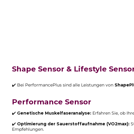
Shape Sensor & Lifestyle Senso
✔️ Bei PerformancePlus sind alle Leistungen von
ShapePl
Performance Sensor
✔️
Genetische Muskelfaseranalyse:
Erfahren Sie, ob Ihr
✔️
Optimierung der Sauerstoffaufnahme (VO2max):
St
Empfehlungen.