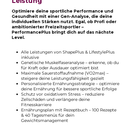
Leistung
Optimiere deine sportliche Performance und
Gesundheit mit einer Gen-Analyse, die deine
individuellen Stärken nutzt. Egal, ob Profi oder
ambitionierter Freizeitsportler –
PerformancePlus bringt dich auf das nächste
Level.
Alle Leistungen von ShapePlus & LifestylePlus
inklusive
Genetische Muskelfaseranalyse – erkenne, ob du
für Kraft oder Ausdauer optimiert bist
Maximale Sauerstoffaufnahme (VO2max) –
steigere deine Leistungsfähigkeit gezielt
Personalisierte Ernährungsstrategie – optimiere
deine Ernährung für bessere sportliche Erfolge
Schutz vor oxidativem Stress – reduziere
Zellschäden und verlängere deine
Fitnesskarriere
Ernährungsplan mit Rezeptbuch – 100 Rezepte
& 40 Tagesmenüs für dein
Gewichtsmanagement