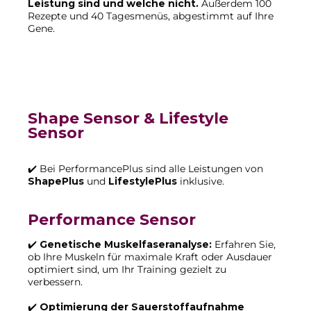
Leistung sind und welche nicht.
Außerdem 100
Rezepte und 40 Tagesmenüs, abgestimmt auf Ihre
Gene.
Shape Sensor & Lifestyle
Sensor
✔️ Bei PerformancePlus sind alle Leistungen von
ShapePlus
und
LifestylePlus
inklusive.
Performance Sensor
✔️
Genetische Muskelfaseranalyse:
Erfahren Sie,
ob Ihre Muskeln für maximale Kraft oder Ausdauer
optimiert sind, um Ihr Training gezielt zu
verbessern.
✔️
Optimierung der Sauerstoffaufnahme