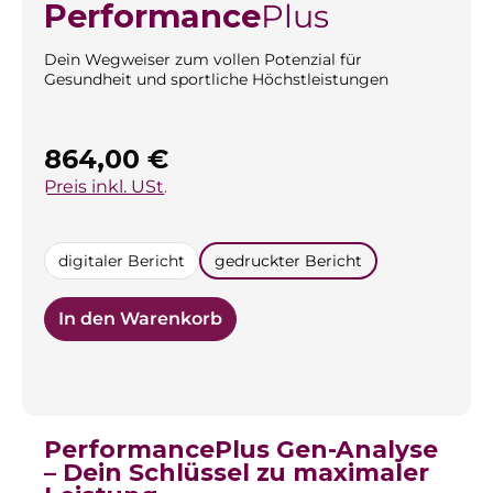
Performance
Plus
Dein Wegweiser zum vollen Potenzial für
Gesundheit und sportliche Höchstleistungen
Regulärer Preis:
864,00 €
Preis inkl. USt.
auswählen
digitaler Bericht
gedruckter Bericht
In den Warenkorb
PerformancePlus Gen-Analyse
– Dein Schlüssel zu maximaler