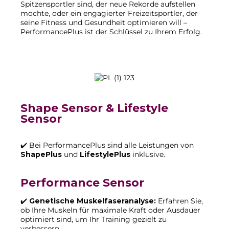
Spitzensportler sind, der neue Rekorde aufstellen
möchte, oder ein engagierter Freizeitsportler, der
seine Fitness und Gesundheit optimieren will –
PerformancePlus ist der Schlüssel zu Ihrem Erfolg.
Shape Sensor & Lifestyle
Sensor
✔️ Bei PerformancePlus sind alle Leistungen von
ShapePlus
und
LifestylePlus
inklusive.
Performance Sensor
✔️
Genetische Muskelfaseranalyse:
Erfahren Sie,
ob Ihre Muskeln für maximale Kraft oder Ausdauer
optimiert sind, um Ihr Training gezielt zu
verbessern.