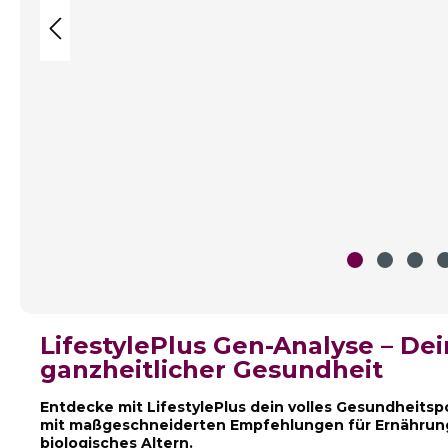
LifestylePlus Gen-Analyse – Dei
ganzheitlicher Gesundheit
Entdecke mit LifestylePlus dein volles Gesundheits
mit maßgeschneiderten Empfehlungen für Ernährung
biologisches Altern.