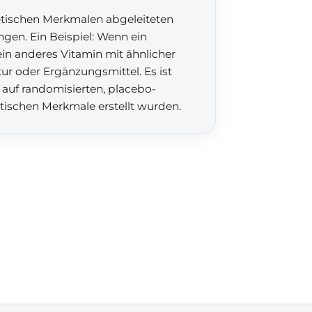
etischen Merkmalen abgeleiteten
gen. Ein Beispiel: Wenn ein
ein anderes Vitamin mit ähnlicher
r oder Ergänzungsmittel. Es ist
 auf randomisierten, placebo-
etischen Merkmale erstellt wurden.