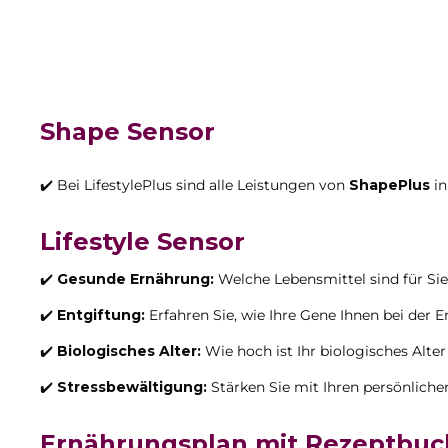
Shape Sensor
✔️ Bei LifestylePlus sind alle Leistungen von
ShapePlus
in
Lifestyle Sensor
✔️
Gesunde Ernährung:
Welche Lebensmittel sind für Si
✔️
Entgiftung:
Erfahren Sie, wie Ihre Gene Ihnen bei der 
✔️
Biologisches Alter:
Wie hoch ist Ihr biologisches Alte
✔️
Stressbewältigung:
Stärken Sie mit Ihren persönlich
Ernährungsplan mit Rezeptbuc