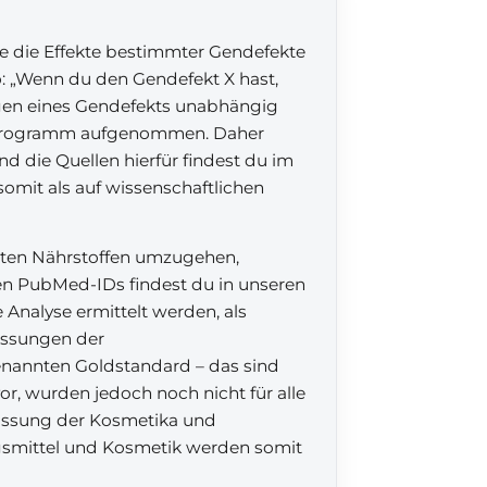
ie die Effekte bestimmter Gendefekte
o: „Wenn du den Gendefekt X hast,
gen eines Gendefekts unabhängig
s Programm aufgenommen. Daher
d die Quellen hierfür findest du im
omit als auf wissenschaftlichen
mmten Nährstoffen umzugehen,
gen PubMed-IDs findest du in unseren
 Analyse ermittelt werden, als
passungen der
enannten Goldstandard – das sind
vor, wurden jedoch noch nicht für alle
passung der Kosmetika und
gsmittel und Kosmetik werden somit