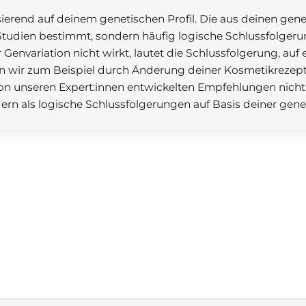
rend auf deinem genetischen Profil. Die aus deinen gen
tudien bestimmt, sondern häufig logische Schlussfolgerun
Genvariation nicht wirkt, lautet die Schlussfolgerung, auf 
n wir zum Beispiel durch Änderung deiner Kosmetikrezeptu
 von unseren Expert:innen entwickelten Empfehlungen nicht
dern als logische Schlussfolgerungen auf Basis deiner gen