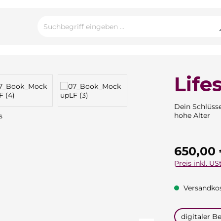
Life
Dein Schlüsse
hohe Alter
Regulärer Pre
650,00
Preis inkl. USt
Versandkos
auswähle
digitaler Be