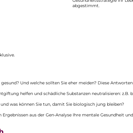
Gesundheitsstrategie Ihr Lebe
abgestimmt.
klusive.
e gesund? Und welche sollten Sie eher meiden? Diese Antworten 
Entgiftung helfen und schädliche Substanzen neutralisieren: z.B
r und was können Sie tun, damit Sie biologisch jung bleiben?
en Ergebnissen aus der Gen-Analyse Ihre mentale Gesundheit und 
h