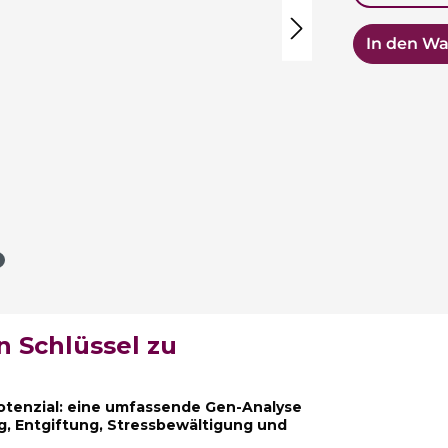
In den W
n Schlüssel zu
potenzial: eine umfassende Gen-Analyse
, Entgiftung, Stressbewältigung und