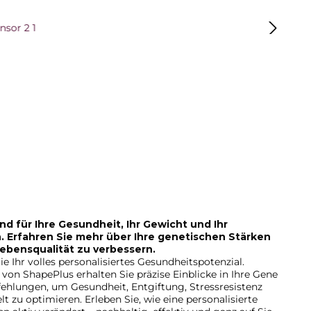
 überspringen
d für Ihre Gesundheit, Ihr Gewicht und Ihr
 Erfahren Sie mehr über Ihre genetischen Stärken
ebensqualität zu verbessern.
ie Ihr volles personalisiertes Gesundheitspotenzial.
von ShapePlus erhalten Sie präzise Einblicke in Ihre Gene
hlungen, um Gesundheit, Entgiftung, Stressresistenz
lt zu optimieren. Erleben Sie, wie eine personalisierte