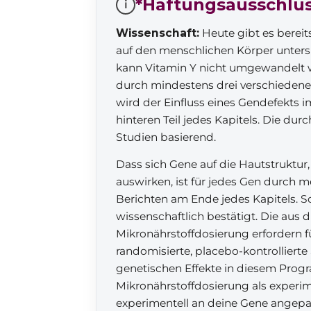
*Haftungsausschlu
i
Wissenschaft:
Heute gibt es bereit
auf den menschlichen Körper untersu
kann Vitamin Y nicht umgewandelt 
durch mindestens drei verschieden
wird der Einfluss eines Gendefekts i
hinteren Teil jedes Kapitels. Die d
Studien basierend.
Dass sich Gene auf die Hautstruktu
auswirken, ist für jedes Gen durch 
Berichten am Ende jedes Kapitels. So
wissenschaftlich bestätigt. Die aus
Mikronährstoffdosierung erfordern 
randomisierte, placebo-kontrollierte 
genetischen Effekte in diesem Prog
Mikronährstoffdosierung als experi
experimentell an deine Gene angepa