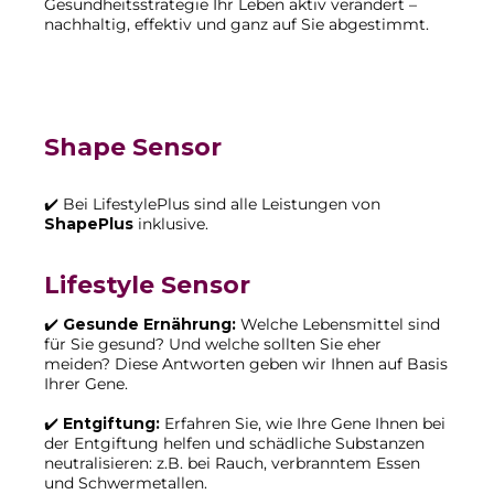
Gesundheitsstrategie Ihr Leben aktiv verändert –
nachhaltig, effektiv und ganz auf Sie abgestimmt.
Shape Sensor
✔️ Bei LifestylePlus sind alle Leistungen von
ShapePlus
inklusive.
Lifestyle Sensor
✔️
Gesunde Ernährung:
Welche Lebensmittel sind
für Sie gesund? Und welche sollten Sie eher
meiden? Diese Antworten geben wir Ihnen auf Basis
Ihrer Gene.
✔️
Entgiftung:
Erfahren Sie, wie Ihre Gene Ihnen bei
der Entgiftung helfen und schädliche Substanzen
neutralisieren: z.B. bei Rauch, verbranntem Essen
und Schwermetallen.