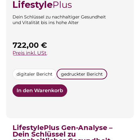
Lifestyle
Plus
Dein Schlüssel zu nachhaltiger Gesundheit
und Vitalität bis ins hohe Alter
Regulärer Preis:
722,00 €
Preis inkl. USt.
auswählen
digitaler Bericht
gedruckter Bericht
In den Warenkorb
LifestylePlus Gen-Analyse –
Dein Schlüssel zu