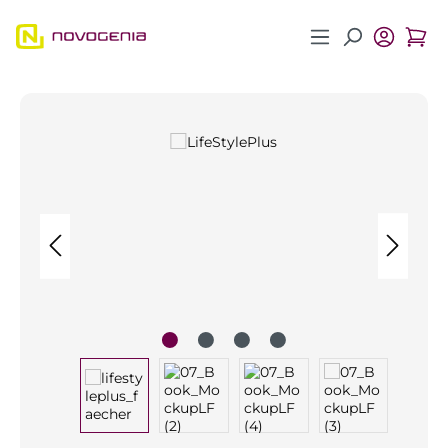
Zum Hauptinhalt springen
Bildergalerie überspringen