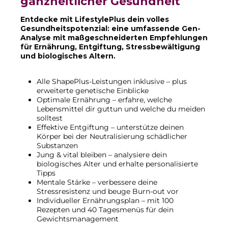
ganzheitlicher Gesundheit
Entdecke mit LifestylePlus dein volles
Gesundheitspotenzial: eine umfassende Gen-
Analyse mit maßgeschneiderten Empfehlungen
für Ernährung, Entgiftung, Stressbewältigung
und biologisches Altern.
Alle ShapePlus-Leistungen inklusive – plus
erweiterte genetische Einblicke
Optimale Ernährung – erfahre, welche
Lebensmittel dir guttun und welche du meiden
solltest
Effektive Entgiftung – unterstütze deinen
Körper bei der Neutralisierung schädlicher
Substanzen
Jung & vital bleiben – analysiere dein
biologisches Alter und erhalte personalisierte
Tipps
Mentale Stärke – verbessere deine
Stressresistenz und beuge Burn-out vor
Individueller Ernährungsplan – mit 100
Rezepten und 40 Tagesmenüs für dein
Gewichtsmanagement