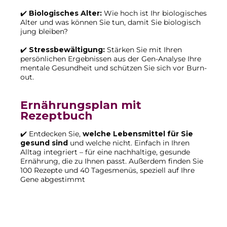
✔️
Biologisches Alter:
Wie hoch ist Ihr biologisches
Alter und was können Sie tun, damit Sie biologisch
jung bleiben?
✔️
Stressbewältigung:
Stärken Sie mit Ihren
persönlichen Ergebnissen aus der Gen-Analyse Ihre
mentale Gesundheit und schützen Sie sich vor Burn-
out.
Ernährungsplan mit
Rezeptbuch
✔️ Entdecken Sie,
welche Lebensmittel für Sie
gesund sind
und welche nicht. Einfach in Ihren
Alltag integriert – für eine nachhaltige, gesunde
Ernährung, die zu Ihnen passt. Außerdem finden Sie
100 Rezepte und 40 Tagesmenüs, speziell auf Ihre
Gene abgestimmt