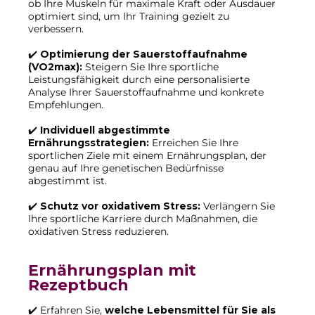
ob Ihre Muskeln für maximale Kraft oder Ausdauer
optimiert sind, um Ihr Training gezielt zu
verbessern.
✔️
Optimierung der Sauerstoffaufnahme
(VO2max):
Steigern Sie Ihre sportliche
Leistungsfähigkeit durch eine personalisierte
Analyse Ihrer Sauerstoffaufnahme und konkrete
Empfehlungen.
✔️
Individuell abgestimmte
Ernährungsstrategien:
Erreichen Sie Ihre
sportlichen Ziele mit einem Ernährungsplan, der
genau auf Ihre genetischen Bedürfnisse
abgestimmt ist.
✔️
Schutz vor oxidativem Stress:
Verlängern Sie
Ihre sportliche Karriere durch Maßnahmen, die
oxidativen Stress reduzieren.
Ernährungsplan mit
Rezeptbuch
✔️ Erfahren Sie,
welche Lebensmittel für Sie als