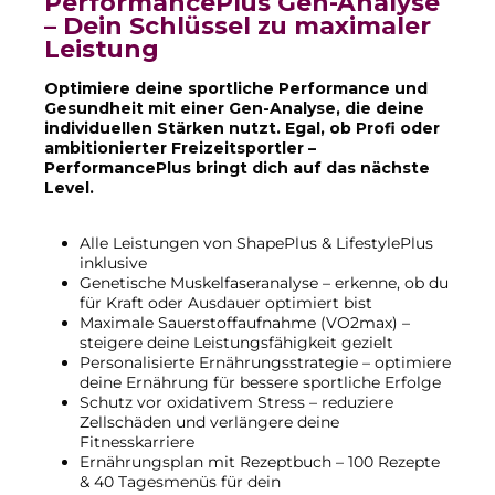
PerformancePlus Gen-Analyse
– Dein Schlüssel zu maximaler
Leistung
Optimiere deine sportliche Performance und
Gesundheit mit einer Gen-Analyse, die deine
individuellen Stärken nutzt. Egal, ob Profi oder
ambitionierter Freizeitsportler –
PerformancePlus bringt dich auf das nächste
Level.
Alle Leistungen von ShapePlus & LifestylePlus
inklusive
Genetische Muskelfaseranalyse – erkenne, ob du
für Kraft oder Ausdauer optimiert bist
Maximale Sauerstoffaufnahme (VO2max) –
steigere deine Leistungsfähigkeit gezielt
Personalisierte Ernährungsstrategie – optimiere
deine Ernährung für bessere sportliche Erfolge
Schutz vor oxidativem Stress – reduziere
Zellschäden und verlängere deine
Fitnesskarriere
Ernährungsplan mit Rezeptbuch – 100 Rezepte
& 40 Tagesmenüs für dein