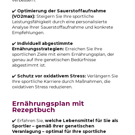
verbessern.
✔️
Optimierung der Sauerstoffaufnahme
(VO2max):
Steigern Sie Ihre sportliche
Leistungsfähigkeit durch eine personalisierte
Analyse Ihrer Sauerstoffaufnahme und konkrete
Empfehlungen.
✔️
Individuell abgestimmte
Ernährungsstrategien:
Erreichen Sie Ihre
sportlichen Ziele mit einem Ernährungsplan, der
genau auf Ihre genetischen Bedürfnisse
abgestimmt ist.
✔️
Schutz vor oxidativem Stress:
Verlängern Sie
Ihre sportliche Karriere durch Maßnahmen, die
oxidativen Stress reduzieren.
Ernährungsplan mit
Rezeptbuch
✔️ Erfahren Sie,
welche Lebensmittel für Sie als
Sportler – gemäß Ihrer genetischen
Veranlagung – optimal für Ihre sportliche