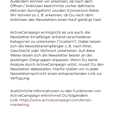
Außerdem können wir erkennen, ob nach dem
Öffnen / Anklicken bestimmte vorher definierte
Aktionen durchgeführt wurden (Conversion-Rate).
Wir können so z. B. erkennen, ob Du nach dem
Anklicken des Newsletters einen Kauf getätigt hast.
ActiveCampaign ermöglicht es uns auch, die
Newsletter-Empfänger anhand verschiedener
Kategorien zu unterteilen (“clustern”). Dabei lassen
sich die Newsletterempfänger z. B. nach Alter,
Geschlecht oder Wohnort unterteilen. Auf diese
Weise lassen sich die Newsletter besser an die
jeweiligen Zielgruppen anpassen. Wenn Du keine
Analyse durch ActiveCampaign willst, musst Du den
Newsletter abbestellen. Hierfür stellen wir in jeder
Newsletternachricht einen entsprechenden Link zur
Verfügung.
Ausführliche Informationen zu den Funktionen von
ActiveCampaign entnimmst Du folgendem
Link:
https://www.activecampaign.com/email-
marketing
.