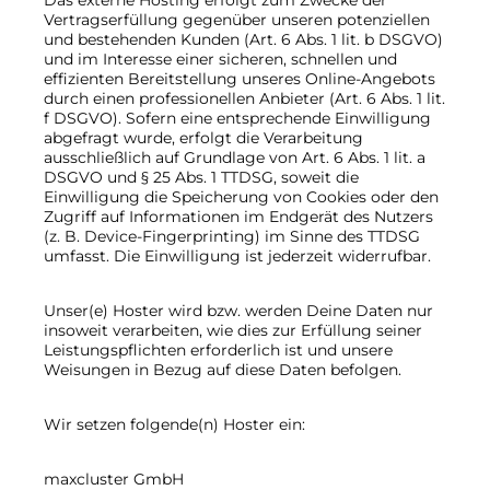
Das externe Hosting erfolgt zum Zwecke der
Vertragserfüllung gegenüber unseren potenziellen
und bestehenden Kunden (Art. 6 Abs. 1 lit. b DSGVO)
und im Interesse einer sicheren, schnellen und
effizienten Bereitstellung unseres Online-Angebots
durch einen professionellen Anbieter (Art. 6 Abs. 1 lit.
f DSGVO). Sofern eine entsprechende Einwilligung
abgefragt wurde, erfolgt die Verarbeitung
ausschließlich auf Grundlage von Art. 6 Abs. 1 lit. a
DSGVO und § 25 Abs. 1 TTDSG, soweit die
Einwilligung die Speicherung von Cookies oder den
Zugriff auf Informationen im Endgerät des Nutzers
(z. B. Device-Fingerprinting) im Sinne des TTDSG
umfasst. Die Einwilligung ist jederzeit widerrufbar.
Unser(e) Hoster wird bzw. werden Deine Daten nur
insoweit verarbeiten, wie dies zur Erfüllung seiner
Leistungspflichten erforderlich ist und unsere
Weisungen in Bezug auf diese Daten befolgen.
Wir setzen folgende(n) Hoster ein:
maxcluster GmbH