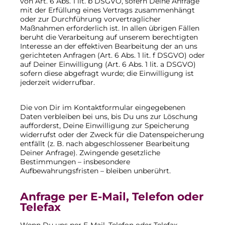
von Art. 6 Abs. 1 lit. b DSGVO, sofern Deine Anfrage
mit der Erfüllung eines Vertrags zusammenhängt
oder zur Durchführung vorvertraglicher
Maßnahmen erforderlich ist. In allen übrigen Fällen
beruht die Verarbeitung auf unserem berechtigten
Interesse an der effektiven Bearbeitung der an uns
gerichteten Anfragen (Art. 6 Abs. 1 lit. f DSGVO) oder
auf Deiner Einwilligung (Art. 6 Abs. 1 lit. a DSGVO)
sofern diese abgefragt wurde; die Einwilligung ist
jederzeit widerrufbar.
Die von Dir im Kontaktformular eingegebenen
Daten verbleiben bei uns, bis Du uns zur Löschung
aufforderst, Deine Einwilligung zur Speicherung
widerrufst oder der Zweck für die Datenspeicherung
entfällt (z. B. nach abgeschlossener Bearbeitung
Deiner Anfrage). Zwingende gesetzliche
Bestimmungen – insbesondere
Aufbewahrungsfristen – bleiben unberührt.
Anfrage per E-Mail, Telefon oder
Telefax