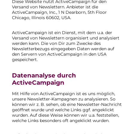
Diese Website nutzt ActiveCampaign für den
Versand von Newslettern. Anbieter ist die
ActiveCampaign, Inc., 1 N Dearborn, 5th Floor
Chicago, Illinois 60602, USA.
ActiveCampaign ist ein Dienst, mit dem u.a. der
Versand von Newslettern organisiert und analysiert
werden kann. Die von Dir zum Zwecke des
Newsletterbezugs eingegeben Daten werden auf
den Servern von ActiveCampaign in den USA
gespeichert.
Datenanalyse durch
ActiveCampaign
Mit Hilfe von ActiveCampaign ist es uns möglich,
unsere Newsletter-Kampagnen zu analysieren. So
können wir z. B. sehen, ob eine Newsletter-Nachricht
geöffnet wurde und welche Links ggf. angeklickt
wurden. Auf diese Weise können wir u.a. feststellen,
welche Links besonders oft angeklickt wurden.