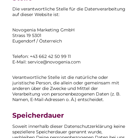
Die verantwortliche Stelle für die Datenverarbeitung
auf dieser Website ist:
Novogenia Marketing GmbH
Strass 19 5301
Eugendorf / Österreich
Telefon: +43 662 42 50 99 11
E-Mail: service@novogenia.com
Verantwortliche Stelle ist die natürliche oder
juristische Person, die allein oder gemeinsam mit
anderen über die Zwecke und Mittel der
Verarbeitung von personenbezogenen Daten (z. B.
Namen, E-Mail-Adressen o. Ä.) entscheidet.
Speicherdauer
Soweit innerhalb dieser Datenschutzerklärung keine
speziellere Speicherdauer genannt wurde,
verbleiben Deine personenbezogenen Daten bei uns,