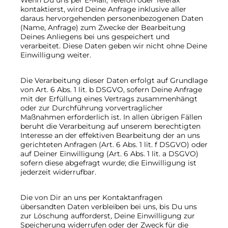
Wenn Du uns per E-Mail, Telefon oder Telefax
kontaktierst, wird Deine Anfrage inklusive aller
daraus hervorgehenden personenbezogenen Daten
(Name, Anfrage) zum Zwecke der Bearbeitung
Deines Anliegens bei uns gespeichert und
verarbeitet. Diese Daten geben wir nicht ohne Deine
Einwilligung weiter.
Die Verarbeitung dieser Daten erfolgt auf Grundlage
von Art. 6 Abs. 1 lit. b DSGVO, sofern Deine Anfrage
mit der Erfüllung eines Vertrags zusammenhängt
oder zur Durchführung vorvertraglicher
Maßnahmen erforderlich ist. In allen übrigen Fällen
beruht die Verarbeitung auf unserem berechtigten
Interesse an der effektiven Bearbeitung der an uns
gerichteten Anfragen (Art. 6 Abs. 1 lit. f DSGVO) oder
auf Deiner Einwilligung (Art. 6 Abs. 1 lit. a DSGVO)
sofern diese abgefragt wurde; die Einwilligung ist
jederzeit widerrufbar.
Die von Dir an uns per Kontaktanfragen
übersandten Daten verbleiben bei uns, bis Du uns
zur Löschung aufforderst, Deine Einwilligung zur
Speicherung widerrufen oder der Zweck für die