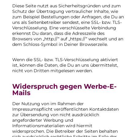
Diese Seite nutzt aus Sicherheitsgründen und zum
Schutz der Übertragung vertraulicher Inhalte, wie
zum Beispiel Bestellungen oder Anfragen, die Du an
uns als Seitenbetreiber sendest, eine SSL- bzw. TLS-
Verschlüsselung. Eine verschlüsselte Verbindung
erkennst Du daran, dass die Adresszeile des
Browsers von „http://“ auf „https://“ wechselt und an
dem Schloss-Symbol in Deiner Browserzeile.
Wenn die SSL- bzw. TLS-Verschlüsselung aktiviert
ist, können die Daten, die Du an uns übermittelst,
nicht von Dritten mitgelesen werden.
Widerspruch gegen Werbe-E-
Mails
Der Nutzung von im Rahmen der
Impressumspflicht veröffentlichten Kontaktdaten
zur Übersendung von nicht ausdrücklich
angeforderter Werbung und
Informationsmaterialien wird hiermit
widersprochen. Die Betreiber der Seiten behalten
sich ausdrücklich rechtliche Schritte im Falle der