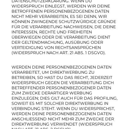
DATENSCHUTZERKLÄRUNG. WENN DU
WIDERSPRUCH EINLEGST, WERDEN WIR DEINE
BETROFFENEN PERSONENBEZOGENEN DATEN
NICHT MEHR VERARBEITEN, ES SEI DENN, WIR
KÖNNEN ZWINGENDE SCHUTZWÜRDIGE GRÜNDE
FÜR DIE VERARBEITUNG NACHWEISEN, DIE DEINE
INTERESSEN, RECHTE UND FREIHEITEN
ÜBERWIEGEN ODER DIE VERARBEITUNG DIENT
DER GELTENDMACHUNG, AUSÜBUNG ODER
VERTEIDIGUNG VON RECHTSANSPRÜCHEN
(WIDERSPRUCH NACH ART. 21 ABS. 1 DSGVO).
WERDEN DEINE PERSONENBEZOGENEN DATEN
VERARBEITET, UM DIREKTWERBUNG ZU
BETREIBEN, SO HAST DU DAS RECHT, JEDERZEIT
WIDERSPRUCH GEGEN DIE VERARBEITUNG DICH
BETREFFENDER PERSONENBEZOGENER DATEN
ZUM ZWECKE DERARTIGER WERBUNG
EINZULEGEN; DIES GILT AUCH FÜR DAS PROFILING,
SOWEIT ES MIT SOLCHER DIREKTWERBUNG IN
VERBINDUNG STEHT. WENN DU WIDERSPRICHST,
WERDEN DEINE PERSONENBEZOGENEN DATEN
ANSCHLIESSEND NICHT MEHR ZUM ZWECKE DER
DIREKTWERBUNG VERWENDET (WIDERSPRUCH