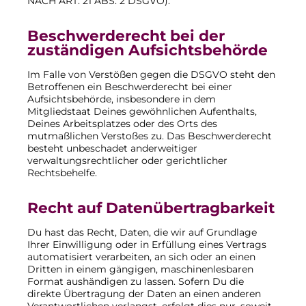
NACH ART. 21 ABS. 2 DSGVO).
Beschwerde­recht bei der
zuständigen Aufsichts­behörde
Im Falle von Verstößen gegen die DSGVO steht den
Betroffenen ein Beschwerderecht bei einer
Aufsichtsbehörde, insbesondere in dem
Mitgliedstaat Deines gewöhnlichen Aufenthalts,
Deines Arbeitsplatzes oder des Orts des
mutmaßlichen Verstoßes zu. Das Beschwerderecht
besteht unbeschadet anderweitiger
verwaltungsrechtlicher oder gerichtlicher
Rechtsbehelfe.
Recht auf Daten­übertrag­barkeit
Du hast das Recht, Daten, die wir auf Grundlage
Ihrer Einwilligung oder in Erfüllung eines Vertrags
automatisiert verarbeiten, an sich oder an einen
Dritten in einem gängigen, maschinenlesbaren
Format aushändigen zu lassen. Sofern Du die
direkte Übertragung der Daten an einen anderen