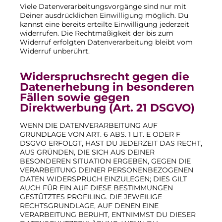
Viele Datenverarbeitungsvorgänge sind nur mit
Deiner ausdrücklichen Einwilligung möglich. Du
kannst eine bereits erteilte Einwilligung jederzeit
widerrufen. Die Rechtmäßigkeit der bis zum
Widerruf erfolgten Datenverarbeitung bleibt vom
Widerruf unberührt.
Widerspruchsrecht gegen die
Datenerhebung in besonderen
Fällen sowie gegen
Direktwerbung (Art. 21 DSGVO)
WENN DIE DATENVERARBEITUNG AUF
GRUNDLAGE VON ART. 6 ABS. 1 LIT. E ODER F
DSGVO ERFOLGT, HAST DU JEDERZEIT DAS RECHT,
AUS GRÜNDEN, DIE SICH AUS DEINER
BESONDEREN SITUATION ERGEBEN, GEGEN DIE
VERARBEITUNG DEINER PERSONENBEZOGENEN
DATEN WIDERSPRUCH EINZULEGEN; DIES GILT
AUCH FÜR EIN AUF DIESE BESTIMMUNGEN
GESTÜTZTES PROFILING. DIE JEWEILIGE
RECHTSGRUNDLAGE, AUF DENEN EINE
VERARBEITUNG BERUHT, ENTNIMMST DU DIESER