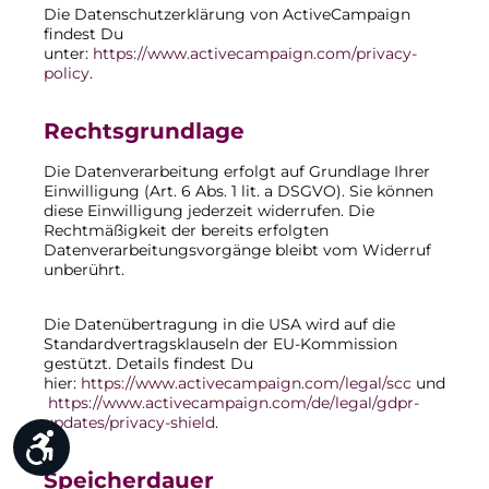
Die Datenschutzerklärung von ActiveCampaign
findest Du
unter:
https://www.activecampaign.com/privacy-
policy
.
Rechtsgrundlage
Die Datenverarbeitung erfolgt auf Grundlage Ihrer
Einwilligung (Art. 6 Abs. 1 lit. a DSGVO). Sie können
diese Einwilligung jederzeit widerrufen. Die
Rechtmäßigkeit der bereits erfolgten
Datenverarbeitungsvorgänge bleibt vom Widerruf
unberührt.
Die Datenübertragung in die USA wird auf die
Standardvertragsklauseln der EU-Kommission
gestützt. Details findest Du
hier:
https://www.activecampaign.com/legal/scc
und
https://www.activecampaign.com/de/legal/gdpr-
updates/privacy-shield
.
Werkzeugleiste anzeigen
Speicherdauer