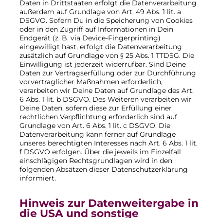
Daten in Drittstaaten erfolgt die Datenverarbeitung
außerdem auf Grundlage von Art. 49 Abs. 1 lit. a
DSGVO. Sofern Du in die Speicherung von Cookies
oder in den Zugriff auf Informationen in Dein
Endgerät (z. B. via Device-Fingerprinting)
eingewilligt hast, erfolgt die Datenverarbeitung
zusätzlich auf Grundlage von § 25 Abs. 1 TTDSG. Die
Einwilligung ist jederzeit widerrufbar. Sind Deine
Daten zur Vertragserfüllung oder zur Durchführung
vorvertraglicher Maßnahmen erforderlich,
verarbeiten wir Deine Daten auf Grundlage des Art.
6 Abs. 1 lit. b DSGVO. Des Weiteren verarbeiten wir
Deine Daten, sofern diese zur Erfüllung einer
rechtlichen Verpflichtung erforderlich sind auf
Grundlage von Art. 6 Abs. 1 lit. c DSGVO. Die
Datenverarbeitung kann ferner auf Grundlage
unseres berechtigten Interesses nach Art. 6 Abs. 1 lit.
f DSGVO erfolgen. Über die jeweils im Einzelfall
einschlägigen Rechtsgrundlagen wird in den
folgenden Absätzen dieser Datenschutzerklärung
informiert.
Hinweis zur Datenweitergabe in
die USA und sonstige