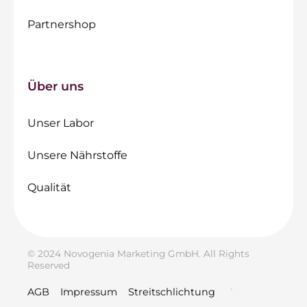
Partnershop
Über uns
Unser Labor
Unsere Nährstoffe
Qualität
© 2024 Novogenia Marketing GmbH. All Rights
Reserved
AGB
Impressum
Streitschlichtung