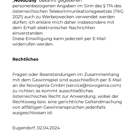
„
NovoDaily
“ bekannt gegebenen
personenbezogenen Angaben im Sinn des § 174 des
österreichischen Telekommunikationsgesetzes (TKG
2021) auch zu Werbezwecken verwendet werden
dürfen; ich erkläre mich daher insbesondere mit
dem Erhalt elektronischer Nachrichten
einverstanden.
Diese Einwilligung kann jederzeit per E-Mail
widerrufen werden.
Rechtliches
Fragen oder Beanstandungen im Zusammenhang
mit dem Gewinnspiel sind ausschließlich per E-Mail
an die Novogenia GmbH (service@novogenia.com)
zu richten; es kommt ausschließliches
österreichisches Recht zur Anwendung, wobei der
Rechtsweg bzw. eine gerichtliche Geltendmachung
von allfälligen Gewinnansprüchen jedenfalls
ausgeschlossen ist.
Eugendorf, 02.04.2024