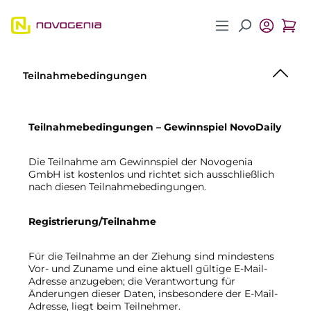
Zum Hauptinhalt springen
Teilnahmebedingungen
Teilnahmebedingungen – Gewinnspiel NovoDaily
Die Teilnahme am Gewinnspiel der Novogenia
GmbH ist kostenlos und richtet sich ausschließlich
nach diesen Teilnahmebedingungen.
Registrierung/Teilnahme
Für die Teilnahme an der Ziehung sind mindestens
Vor- und Zuname und eine aktuell gültige E-Mail-
Adresse anzugeben; die Verantwortung für
Änderungen dieser Daten, insbesondere der E-Mail-
Adresse, liegt beim Teilnehmer.