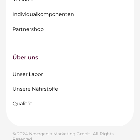
Individualkomponenten
Partnershop
Über uns
Unser Labor
Unsere Nährstoffe
Qualität
© 2024 Novogenia Marketing GmbH. All Rights
Reserved