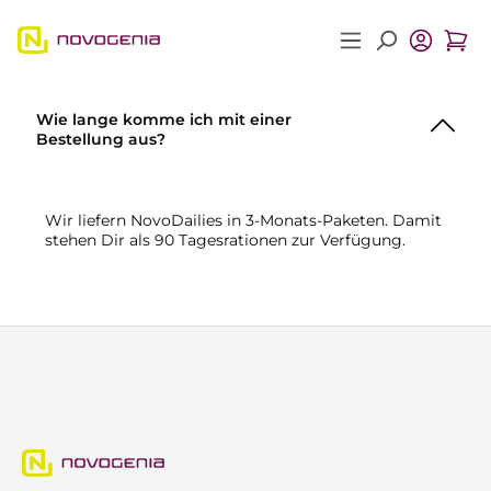
Zum Hauptinhalt springen
Wie lange komme ich mit einer
Bestellung aus?
Wir liefern NovoDailies in 3-Monats-Paketen. Damit
stehen Dir als 90 Tagesrationen zur Verfügung.