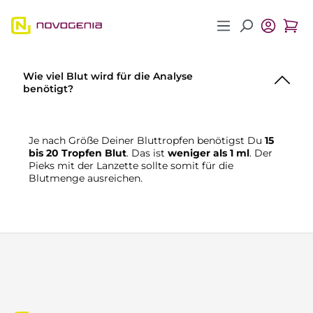
Zum Hauptinhalt springen
Wie viel Blut wird für die Analyse
benötigt?
Je nach Größe Deiner Bluttropfen benötigst Du
15
bis 20 Tropfen Blut
. Das ist
weniger als 1 ml
. Der
Pieks mit der Lanzette sollte somit für die
Blutmenge ausreichen.