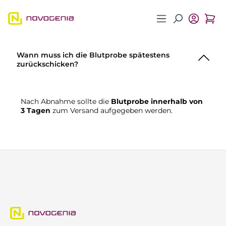
Zum Hauptinhalt springen
Wann muss ich die Blutprobe spätestens
zurückschicken?
Nach Abnahme sollte die
Blutprobe innerhalb von
3 Tagen
zum Versand aufgegeben werden.