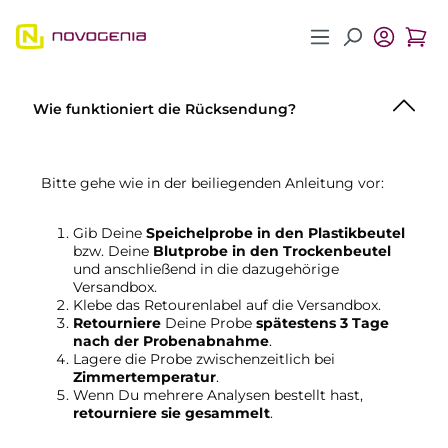
Zum Hauptinhalt springen
Wie funktioniert die Rücksendung?
Bitte gehe wie in der beiliegenden Anleitung vor:
Gib Deine
Speichelprobe in den Plastikbeutel
bzw. Deine
Blutprobe in den Trockenbeutel
und anschließend in die dazugehörige
Versandbox
.
Klebe das Retourenlabel auf die Versandbox.
Retourniere
Deine Probe
spätestens 3 Tage
nach der Probenabnahme
.
Lagere die Probe zwischenzeitlich bei
Zimmertemperatur
.
Wenn Du mehrere Analysen bestellt hast,
retourniere sie gesammelt
.