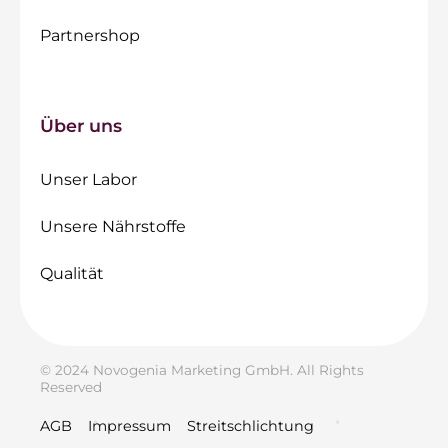
Partnershop
Über uns
Unser Labor
Unsere Nährstoffe
Qualität
© 2024 Novogenia Marketing GmbH. All Rights
Reserved
AGB
Impressum
Streitschlichtung