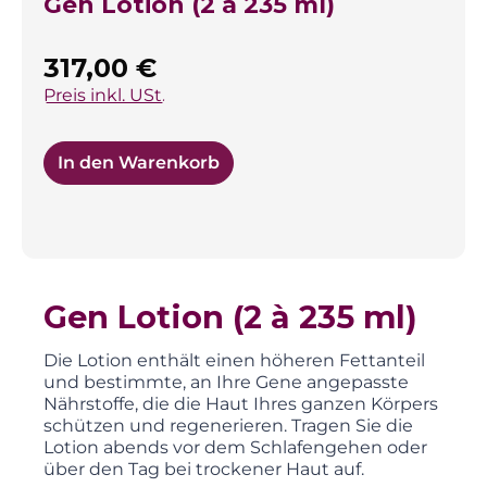
Gen Lotion (2 à 235 ml)
Regulärer Preis:
317,00 €
Preis inkl. USt.
In den Warenkorb
Gen Lotion (2 à 235 ml)
Die Lotion enthält einen höheren Fettanteil
und bestimmte, an Ihre Gene angepasste
Nährstoffe, die die Haut Ihres ganzen Körpers
schützen und regenerieren. Tragen Sie die
Lotion abends vor dem Schlafengehen oder
über den Tag bei trockener Haut auf.