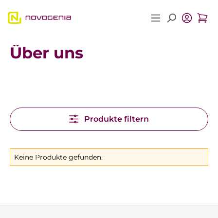
Zum Hauptinhalt springen
Über uns
Produkte filtern
Keine Produkte gefunden.