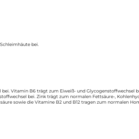
Schleimhäute bei.
bei. Vitamin B6 trägt zum Eiweiß- und Glycogenstoffwechsel bei
stoffwechsel bei. Zink trägt zum normalen Fettsäure-, Kohlenh
lsäure sowie die Vitamine B2 und B12 tragen zum normalen Hom