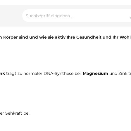
n Körper sind und wie sie aktiv Ihre Gesundheit und Ihr Woh
ink
trägt zu normaler DNA-Synthese bei.
Magnesium
und Zink t
r Sehkraft bei.