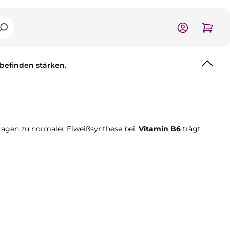
lbefinden stärken.
ragen zu normaler Eiweißsynthese bei.
Vitamin B6
trägt