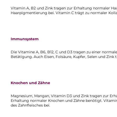
Vitamin A, B2 und Zink tragen zur Erhaltung normaler Hau
Haarpigmentierung bei. Vitamin C trägt zu normaler Koll
Immunsystem
Die Vitamine A, B6, B12, C und D3 tragen zu einer normal
Betätigung. Auch Eisen, Folsäure, Kupfer, Selen und Zin
Knochen und Zähne
Magnesium, Mangan, Vitamin D3 und Zink tragen zur Erha
Erhaltung normaler Knochen und Zähne benötigt. Vitamin
des Zahnfleisches bei.