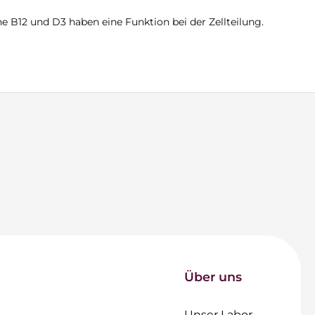
ne B12 und D3 haben eine Funktion bei der Zellteilung.
Über uns
Unser Labor