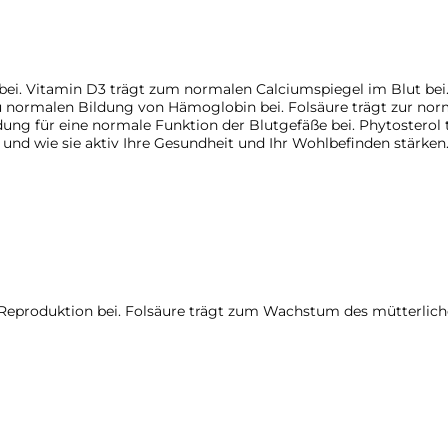
bei. Vitamin D3 trägt zum normalen Calciumspiegel im Blut bei.
zu normalen Bildung von Hämoglobin bei. Folsäure trägt zur nor
ung für eine normale Funktion der Blutgefäße bei. Phytosterol
und wie sie aktiv Ihre Gesundheit und Ihr Wohlbefinden stärken.
n Reproduktion bei. Folsäure trägt zum Wachstum des mütterlic