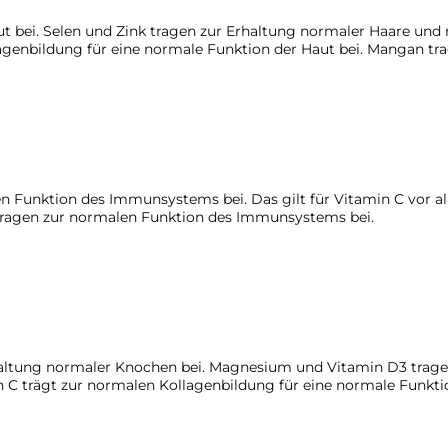
t bei. Selen und Zink tragen zur Erhaltung normaler Haare und 
agenbildung für eine normale Funktion der Haut bei. Mangan tr
en Funktion des Immunsystems bei. Das gilt für Vitamin C vor a
k tragen zur normalen Funktion des Immunsystems bei.
ltung normaler Knochen bei. Magnesium und Vitamin D3 tragen 
 C trägt zur normalen Kollagenbildung für eine normale Funkti