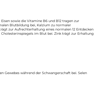
 Eisen sowie die Vitamine B6 und B12 tragen zur
malen Blutbildung bei, Kalzium zu normaler
 trägt zur Aufrechterhaltung eines normalen 12 Entdecken
 Cholesterinspiegels im Blut bei. Zink trägt zur Erhaltung
hen Gewebes während der Schwangerschaft bei. Selen