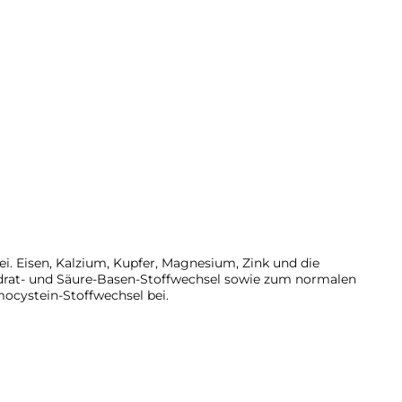
. Eisen, Kalzium, Kupfer, Magnesium, Zink und die
ydrat- und Säure-Basen-Stoffwechsel sowie zum normalen
ocystein-Stoffwechsel bei.