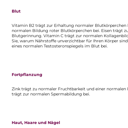
Blut
Vitamin B2 trägt zur Erhaltung normaler Blutkörperchen 
normalen Bildung roter Blutkörperchen bei. Eisen trägt 
Blutgerinnung. Vitamin C trägt zur normalen Kollagenbild
Sie, warum Nährstoffe unverzichtbar für Ihren Körper sind 
eines normalen Testosteronspiegels im Blut bei.
Fortpflanzung
Zink trägt zu normaler Fruchtbarkeit und einer normale
trägt zur normalen Spermabildung bei.
Haut, Haare und Nägel