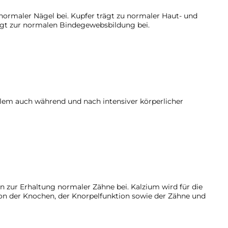
normaler Nägel bei. Kupfer trägt zu normaler Haut- und
agt zur normalen Bindegewebsbildung bei.
llem auch während und nach intensiver körperlicher
zur Erhaltung normaler Zähne bei. Kalzium wird für die
on der Knochen, der Knorpelfunktion sowie der Zähne und