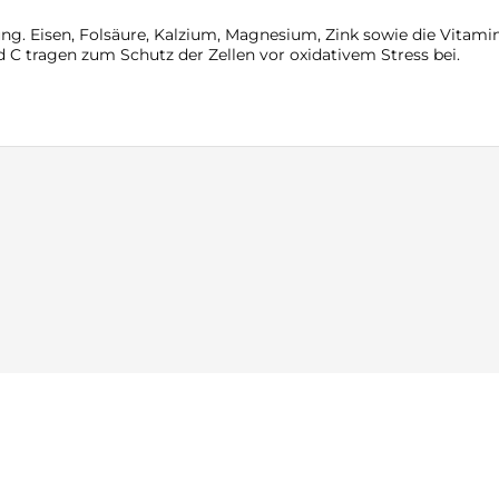
ung. Eisen, Folsäure, Kalzium, Magnesium, Zink sowie die Vitami
 C tragen zum Schutz der Zellen vor oxidativem Stress bei.