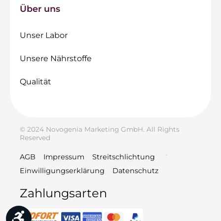
Über uns
Unser Labor
Unsere Nährstoffe
Qualität
© 2024 Novogenia Marketing GmbH. All Rights
Reserved
AGB
Impressum
Streitschlichtung
Einwilligungserklärung
Datenschutz
Zahlungsarten
Werkzeugleiste anzeigen