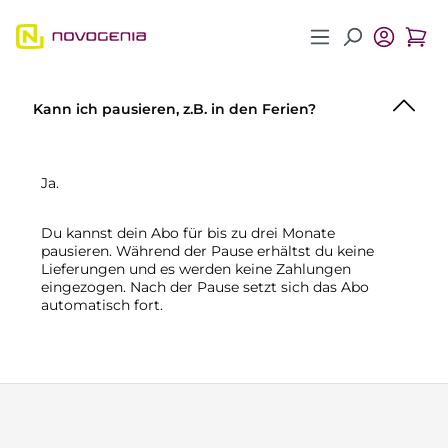
Zum Hauptinhalt springen
Kann ich pausieren, z.B. in den Ferien?
Ja.
Du kannst dein Abo für bis zu drei Monate
pausieren. Während der Pause erhältst du keine
Lieferungen und es werden keine Zahlungen
eingezogen. Nach der Pause setzt sich das Abo
automatisch fort.