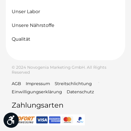
Unser Labor
Unsere Nährstoffe
Qualität
© 2024 Novogenia Marketing GmbH. All Rights
Reserved
AGB
Impressum
Streitschlichtung
Einwilligungserklärung
Datenschutz
Zahlungsarten
Werkzeugleiste anzeigen