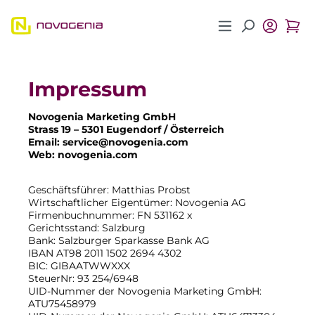
Zum Hauptinhalt springen
Impressum
Novogenia Marketing GmbH
Strass 19 – 5301 Eugendorf / Österreich
Email: service@novogenia.com
Web: novogenia.com
Geschäftsführer: Matthias Probst
Wirtschaftlicher Eigentümer: Novogenia AG
Firmenbuchnummer: FN 531162 x
Gerichtsstand: Salzburg
Bank: Salzburger Sparkasse Bank AG
IBAN AT98 2011 1502 2694 4302
BIC: GIBAATWWXXX
SteuerNr: 93 254/6948
UID-Nummer der Novogenia Marketing GmbH:
ATU75458979