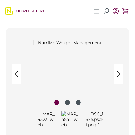
Zum Hauptinhalt springen
Bildergalerie überspringen