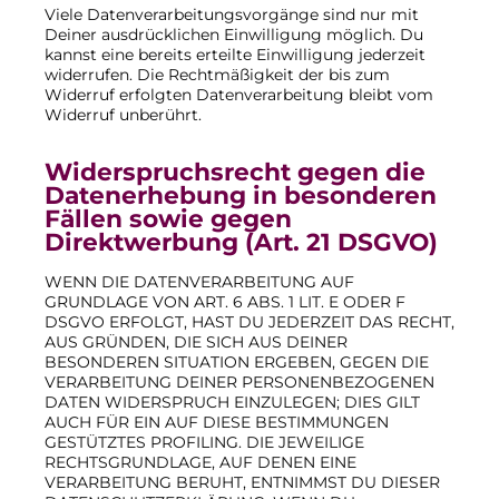
Viele Datenverarbeitungsvorgänge sind nur mit
Deiner ausdrücklichen Einwilligung möglich. Du
kannst eine bereits erteilte Einwilligung jederzeit
widerrufen. Die Rechtmäßigkeit der bis zum
Widerruf erfolgten Datenverarbeitung bleibt vom
Widerruf unberührt.
Widerspruchsrecht gegen die
Datenerhebung in besonderen
Fällen sowie gegen
Direktwerbung (Art. 21 DSGVO)
WENN DIE DATENVERARBEITUNG AUF
GRUNDLAGE VON ART. 6 ABS. 1 LIT. E ODER F
DSGVO ERFOLGT, HAST DU JEDERZEIT DAS RECHT,
AUS GRÜNDEN, DIE SICH AUS DEINER
BESONDEREN SITUATION ERGEBEN, GEGEN DIE
VERARBEITUNG DEINER PERSONENBEZOGENEN
DATEN WIDERSPRUCH EINZULEGEN; DIES GILT
AUCH FÜR EIN AUF DIESE BESTIMMUNGEN
GESTÜTZTES PROFILING. DIE JEWEILIGE
RECHTSGRUNDLAGE, AUF DENEN EINE
VERARBEITUNG BERUHT, ENTNIMMST DU DIESER