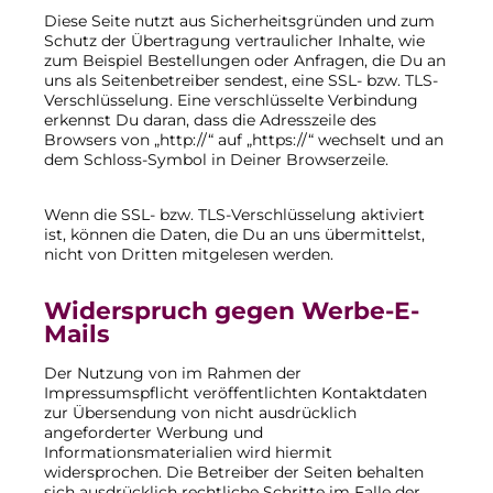
Diese Seite nutzt aus Sicherheitsgründen und zum
Schutz der Übertragung vertraulicher Inhalte, wie
zum Beispiel Bestellungen oder Anfragen, die Du an
uns als Seitenbetreiber sendest, eine SSL- bzw. TLS-
Verschlüsselung. Eine verschlüsselte Verbindung
erkennst Du daran, dass die Adresszeile des
Browsers von „http://“ auf „https://“ wechselt und an
dem Schloss-Symbol in Deiner Browserzeile.
Wenn die SSL- bzw. TLS-Verschlüsselung aktiviert
ist, können die Daten, die Du an uns übermittelst,
nicht von Dritten mitgelesen werden.
Widerspruch gegen Werbe-E-
Mails
Der Nutzung von im Rahmen der
Impressumspflicht veröffentlichten Kontaktdaten
zur Übersendung von nicht ausdrücklich
angeforderter Werbung und
Informationsmaterialien wird hiermit
widersprochen. Die Betreiber der Seiten behalten
sich ausdrücklich rechtliche Schritte im Falle der