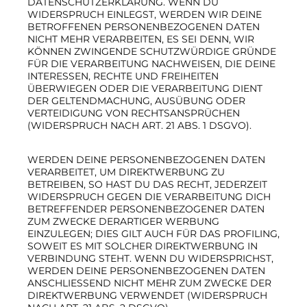
DATENSCHUTZERKLÄRUNG. WENN DU
WIDERSPRUCH EINLEGST, WERDEN WIR DEINE
BETROFFENEN PERSONENBEZOGENEN DATEN
NICHT MEHR VERARBEITEN, ES SEI DENN, WIR
KÖNNEN ZWINGENDE SCHUTZWÜRDIGE GRÜNDE
FÜR DIE VERARBEITUNG NACHWEISEN, DIE DEINE
INTERESSEN, RECHTE UND FREIHEITEN
ÜBERWIEGEN ODER DIE VERARBEITUNG DIENT
DER GELTENDMACHUNG, AUSÜBUNG ODER
VERTEIDIGUNG VON RECHTSANSPRÜCHEN
(WIDERSPRUCH NACH ART. 21 ABS. 1 DSGVO).
WERDEN DEINE PERSONENBEZOGENEN DATEN
VERARBEITET, UM DIREKTWERBUNG ZU
BETREIBEN, SO HAST DU DAS RECHT, JEDERZEIT
WIDERSPRUCH GEGEN DIE VERARBEITUNG DICH
BETREFFENDER PERSONENBEZOGENER DATEN
ZUM ZWECKE DERARTIGER WERBUNG
EINZULEGEN; DIES GILT AUCH FÜR DAS PROFILING,
SOWEIT ES MIT SOLCHER DIREKTWERBUNG IN
VERBINDUNG STEHT. WENN DU WIDERSPRICHST,
WERDEN DEINE PERSONENBEZOGENEN DATEN
ANSCHLIESSEND NICHT MEHR ZUM ZWECKE DER
DIREKTWERBUNG VERWENDET (WIDERSPRUCH