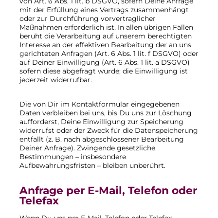
von Art. 6 Abs. 1 lit. b DSGVO, sofern Deine Anfrage
mit der Erfüllung eines Vertrags zusammenhängt
oder zur Durchführung vorvertraglicher
Maßnahmen erforderlich ist. In allen übrigen Fällen
beruht die Verarbeitung auf unserem berechtigten
Interesse an der effektiven Bearbeitung der an uns
gerichteten Anfragen (Art. 6 Abs. 1 lit. f DSGVO) oder
auf Deiner Einwilligung (Art. 6 Abs. 1 lit. a DSGVO)
sofern diese abgefragt wurde; die Einwilligung ist
jederzeit widerrufbar.
Die von Dir im Kontaktformular eingegebenen
Daten verbleiben bei uns, bis Du uns zur Löschung
aufforderst, Deine Einwilligung zur Speicherung
widerrufst oder der Zweck für die Datenspeicherung
entfällt (z. B. nach abgeschlossener Bearbeitung
Deiner Anfrage). Zwingende gesetzliche
Bestimmungen – insbesondere
Aufbewahrungsfristen – bleiben unberührt.
Anfrage per E-Mail, Telefon oder
Telefax