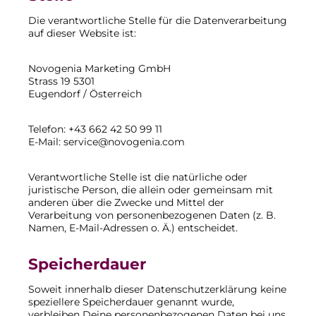
Die verantwortliche Stelle für die Datenverarbeitung
auf dieser Website ist:
Novogenia Marketing GmbH
Strass 19 5301
Eugendorf / Österreich
Telefon: +43 662 42 50 99 11
E-Mail: service@novogenia.com
Verantwortliche Stelle ist die natürliche oder
juristische Person, die allein oder gemeinsam mit
anderen über die Zwecke und Mittel der
Verarbeitung von personenbezogenen Daten (z. B.
Namen, E-Mail-Adressen o. Ä.) entscheidet.
Speicherdauer
Soweit innerhalb dieser Datenschutzerklärung keine
speziellere Speicherdauer genannt wurde,
verbleiben Deine personenbezogenen Daten bei uns,