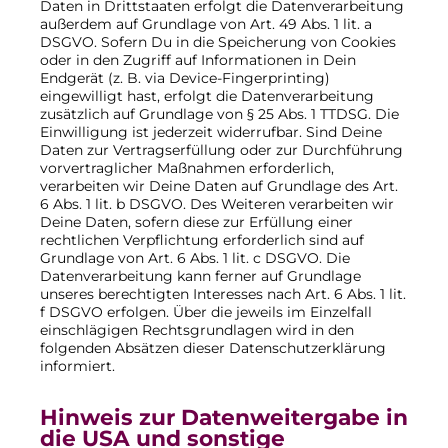
Daten in Drittstaaten erfolgt die Datenverarbeitung
außerdem auf Grundlage von Art. 49 Abs. 1 lit. a
DSGVO. Sofern Du in die Speicherung von Cookies
oder in den Zugriff auf Informationen in Dein
Endgerät (z. B. via Device-Fingerprinting)
eingewilligt hast, erfolgt die Datenverarbeitung
zusätzlich auf Grundlage von § 25 Abs. 1 TTDSG. Die
Einwilligung ist jederzeit widerrufbar. Sind Deine
Daten zur Vertragserfüllung oder zur Durchführung
vorvertraglicher Maßnahmen erforderlich,
verarbeiten wir Deine Daten auf Grundlage des Art.
6 Abs. 1 lit. b DSGVO. Des Weiteren verarbeiten wir
Deine Daten, sofern diese zur Erfüllung einer
rechtlichen Verpflichtung erforderlich sind auf
Grundlage von Art. 6 Abs. 1 lit. c DSGVO. Die
Datenverarbeitung kann ferner auf Grundlage
unseres berechtigten Interesses nach Art. 6 Abs. 1 lit.
f DSGVO erfolgen. Über die jeweils im Einzelfall
einschlägigen Rechtsgrundlagen wird in den
folgenden Absätzen dieser Datenschutzerklärung
informiert.
Hinweis zur Datenweitergabe in
die USA und sonstige