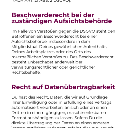
NACH ART. 21 ABS. 2 DSGVO).
Beschwerde­recht bei der
zuständigen Aufsichts­behörde
Im Falle von Verstößen gegen die DSGVO steht den
Betroffenen ein Beschwerderecht bei einer
Aufsichtsbehörde, insbesondere in dem
Mitgliedstaat Deines gewöhnlichen Aufenthalts,
Deines Arbeitsplatzes oder des Orts des
mutmaßlichen Verstoßes zu. Das Beschwerderecht
besteht unbeschadet anderweitiger
verwaltungsrechtlicher oder gerichtlicher
Rechtsbehelfe.
Recht auf Daten­übertrag­barkeit
Du hast das Recht, Daten, die wir auf Grundlage
Ihrer Einwilligung oder in Erfüllung eines Vertrags
automatisiert verarbeiten, an sich oder an einen
Dritten in einem gängigen, maschinenlesbaren
Format aushändigen zu lassen. Sofern Du die
direkte Übertragung der Daten an einen anderen