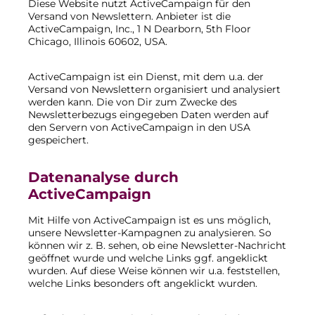
Diese Website nutzt ActiveCampaign für den
Versand von Newslettern. Anbieter ist die
ActiveCampaign, Inc., 1 N Dearborn, 5th Floor
Chicago, Illinois 60602, USA.
ActiveCampaign ist ein Dienst, mit dem u.a. der
Versand von Newslettern organisiert und analysiert
werden kann. Die von Dir zum Zwecke des
Newsletterbezugs eingegeben Daten werden auf
den Servern von ActiveCampaign in den USA
gespeichert.
Datenanalyse durch
ActiveCampaign
Mit Hilfe von ActiveCampaign ist es uns möglich,
unsere Newsletter-Kampagnen zu analysieren. So
können wir z. B. sehen, ob eine Newsletter-Nachricht
geöffnet wurde und welche Links ggf. angeklickt
wurden. Auf diese Weise können wir u.a. feststellen,
welche Links besonders oft angeklickt wurden.