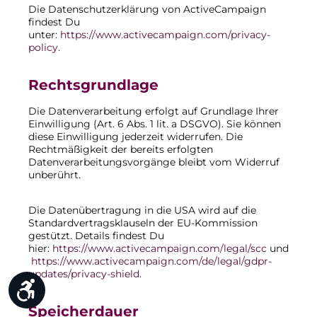
Die Datenschutzerklärung von ActiveCampaign
findest Du
unter:
https://www.activecampaign.com/privacy-
policy
.
Rechtsgrundlage
Die Datenverarbeitung erfolgt auf Grundlage Ihrer
Einwilligung (Art. 6 Abs. 1 lit. a DSGVO). Sie können
diese Einwilligung jederzeit widerrufen. Die
Rechtmäßigkeit der bereits erfolgten
Datenverarbeitungsvorgänge bleibt vom Widerruf
unberührt.
Die Datenübertragung in die USA wird auf die
Standardvertragsklauseln der EU-Kommission
gestützt. Details findest Du
hier:
https://www.activecampaign.com/legal/scc
und
https://www.activecampaign.com/de/legal/gdpr-
updates/privacy-shield
.
Werkzeugleiste anzeigen
Speicherdauer