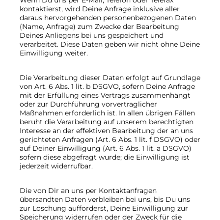
Wenn Du uns per E-Mail, Telefon oder Telefax
kontaktierst, wird Deine Anfrage inklusive aller
daraus hervorgehenden personenbezogenen Daten
(Name, Anfrage) zum Zwecke der Bearbeitung
Deines Anliegens bei uns gespeichert und
verarbeitet. Diese Daten geben wir nicht ohne Deine
Einwilligung weiter.
Die Verarbeitung dieser Daten erfolgt auf Grundlage
von Art. 6 Abs. 1 lit. b DSGVO, sofern Deine Anfrage
mit der Erfüllung eines Vertrags zusammenhängt
oder zur Durchführung vorvertraglicher
Maßnahmen erforderlich ist. In allen übrigen Fällen
beruht die Verarbeitung auf unserem berechtigten
Interesse an der effektiven Bearbeitung der an uns
gerichteten Anfragen (Art. 6 Abs. 1 lit. f DSGVO) oder
auf Deiner Einwilligung (Art. 6 Abs. 1 lit. a DSGVO)
sofern diese abgefragt wurde; die Einwilligung ist
jederzeit widerrufbar.
Die von Dir an uns per Kontaktanfragen
übersandten Daten verbleiben bei uns, bis Du uns
zur Löschung aufforderst, Deine Einwilligung zur
Speicherung widerrufen oder der Zweck für die