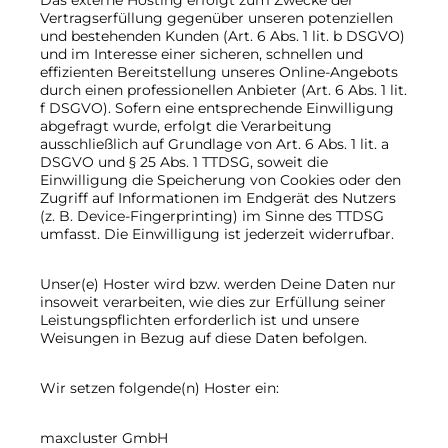
Das externe Hosting erfolgt zum Zwecke der
Vertragserfüllung gegenüber unseren potenziellen
und bestehenden Kunden (Art. 6 Abs. 1 lit. b DSGVO)
und im Interesse einer sicheren, schnellen und
effizienten Bereitstellung unseres Online-Angebots
durch einen professionellen Anbieter (Art. 6 Abs. 1 lit.
f DSGVO). Sofern eine entsprechende Einwilligung
abgefragt wurde, erfolgt die Verarbeitung
ausschließlich auf Grundlage von Art. 6 Abs. 1 lit. a
DSGVO und § 25 Abs. 1 TTDSG, soweit die
Einwilligung die Speicherung von Cookies oder den
Zugriff auf Informationen im Endgerät des Nutzers
(z. B. Device-Fingerprinting) im Sinne des TTDSG
umfasst. Die Einwilligung ist jederzeit widerrufbar.
Unser(e) Hoster wird bzw. werden Deine Daten nur
insoweit verarbeiten, wie dies zur Erfüllung seiner
Leistungspflichten erforderlich ist und unsere
Weisungen in Bezug auf diese Daten befolgen.
Wir setzen folgende(n) Hoster ein:
maxcluster GmbH