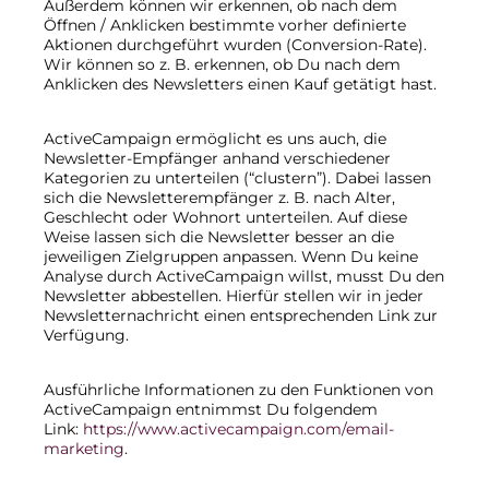
Außerdem können wir erkennen, ob nach dem
Öffnen / Anklicken bestimmte vorher definierte
Aktionen durchgeführt wurden (Conversion-Rate).
Wir können so z. B. erkennen, ob Du nach dem
Anklicken des Newsletters einen Kauf getätigt hast.
ActiveCampaign ermöglicht es uns auch, die
Newsletter-Empfänger anhand verschiedener
Kategorien zu unterteilen (“clustern”). Dabei lassen
sich die Newsletterempfänger z. B. nach Alter,
Geschlecht oder Wohnort unterteilen. Auf diese
Weise lassen sich die Newsletter besser an die
jeweiligen Zielgruppen anpassen. Wenn Du keine
Analyse durch ActiveCampaign willst, musst Du den
Newsletter abbestellen. Hierfür stellen wir in jeder
Newsletternachricht einen entsprechenden Link zur
Verfügung.
Ausführliche Informationen zu den Funktionen von
ActiveCampaign entnimmst Du folgendem
Link:
https://www.activecampaign.com/email-
marketing
.