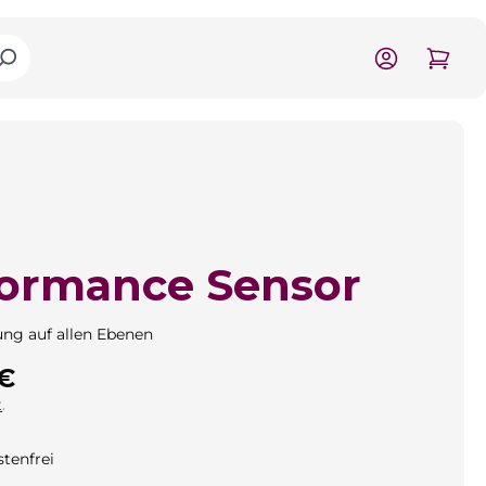
ormance Sensor
ung auf allen Ebenen
is:
 €
.
tenfrei