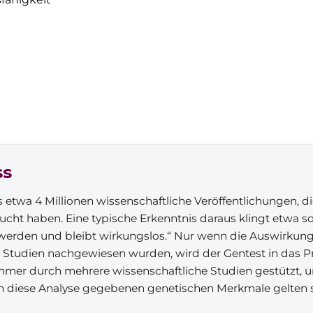
ss
s etwa 4 Millionen wissenschaftliche Veröffentlichungen, d
cht haben. Eine typische Erkenntnis daraus klingt etwa s
werden und bleibt wirkungslos.“ Nur wenn die Auswirkun
e Studien nachgewiesen wurden, wird der Gentest in da
mmer durch mehrere wissenschaftliche Studien gestützt, un
urch diese Analyse gegebenen genetischen Merkmale gelten s