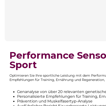
Performance Sensor
Sport
Optimieren Sie Ihre sportliche Leistung mit dem Perform
Empfehlungen für Training, Ernährung und Regeneration, u
Genanalyse von über 20 relevanten genetische
Personalisierte Empfehlungen für Training, E
Prävention und Muskelfasertyp-Analyse
Ausführlicher Bericht für verbesserte Leistung