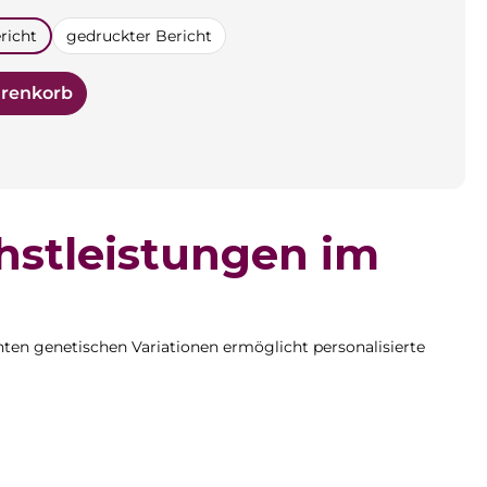
n
richt
gedruckter Bericht
arenkorb
hstleistungen im
ten genetischen Variationen ermöglicht personalisierte