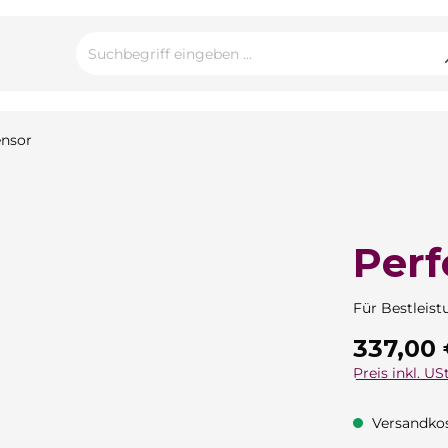
Perf
Für Bestleist
Regulärer Pre
337,00
Preis inkl. USt
Versandkos