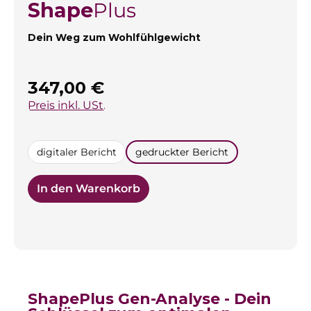
Shape
Plus
Dein Weg zum Wohlfühlgewicht
Regulärer Preis:
347,00 €
Preis inkl. USt.
auswählen
digitaler Bericht
gedruckter Bericht
In den Warenkorb
ShapePlus Gen-Analyse - Dein