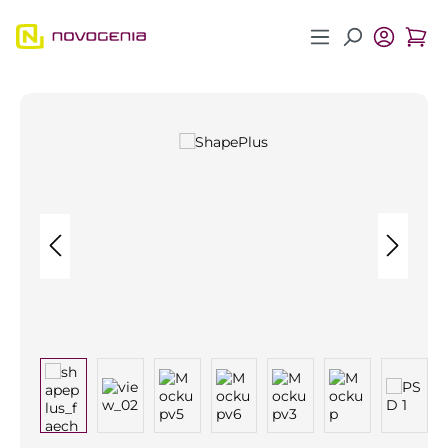
Zum Hauptinhalt springen
Bildergalerie überspringen