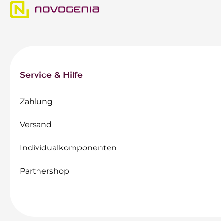
Service & Hilfe
Zahlung
Versand
Individualkomponenten
Partnershop