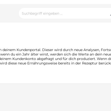
in deinem Kundenportal. Dieser wird durch neue Analysen, Fort
wenn du ein Jahr älter wirst, werden sich die Werte an dein n
s deinem Kundenkonto abgefragt und für dich produziert. Wenn d
wird diese neue Ernährungsweise bereits in der Rezeptur berücks