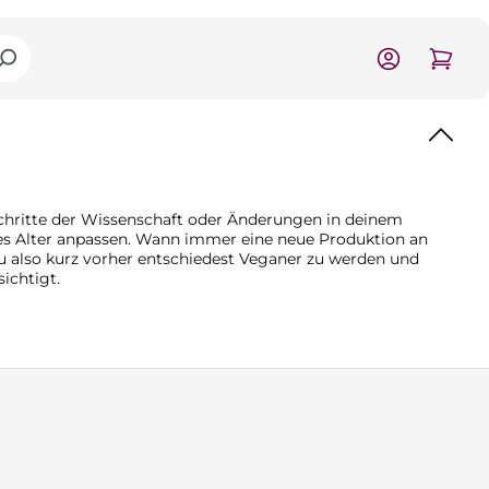
schritte der Wissenschaft oder Änderungen in deinem
eues Alter anpassen. Wann immer eine neue Produktion an
u also kurz vorher entschiedest Veganer zu werden und
ichtigt.