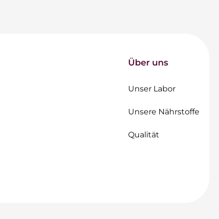
Über uns
Unser Labor
Unsere Nährstoffe
Qualität