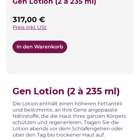
Gen Lotion (2 à 235 ml)
Regulärer Preis:
317,00 €
Preis inkl. USt.
In den Warenkorb
Gen Lotion (2 à 235 ml)
Die Lotion enthält einen höheren Fettanteil
und bestimmte, an Ihre Gene angepasste
Nährstoffe, die die Haut Ihres ganzen Körpers
schützen und regenerieren. Tragen Sie die
Lotion abends vor dem Schlafengehen oder
über den Tag bei trockener Haut auf.