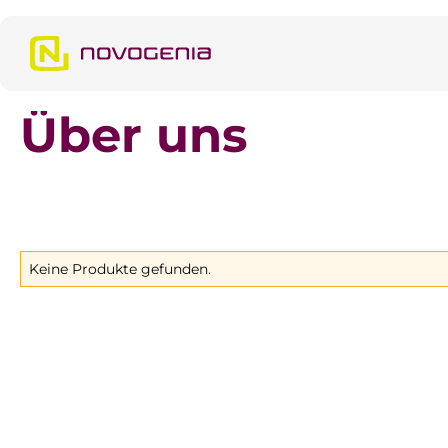
m Hauptinhalt springen
Zur Suche springen
Zur Hauptnavigation springen
Über uns
Keine Produkte gefunden.