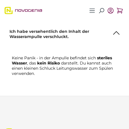
Zum Hauptinhalt springen
Ich habe versehentlich den Inhalt der
Wasserampulle verschluckt.
Keine Panik - in der Ampulle befindet sich
steriles
Wasser
, das
kein Risiko
darstellt. Du kannst auch
einen kleinen Schluck Leitungswasser zum Spülen
verwenden.