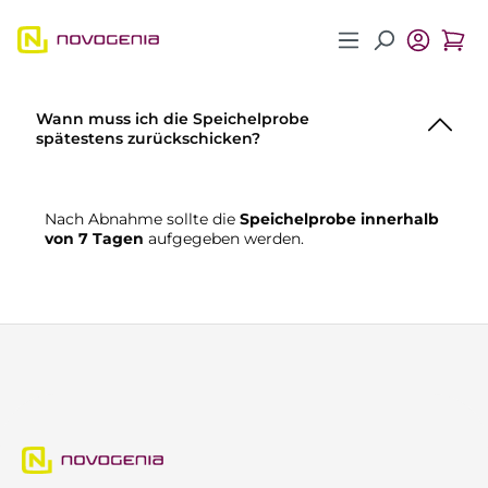
Zum Hauptinhalt springen
Wann muss ich die Speichelprobe
spätestens zurückschicken?
Nach Abnahme sollte die
Speichelprobe innerhalb
von 7 Tagen
aufgegeben werden.