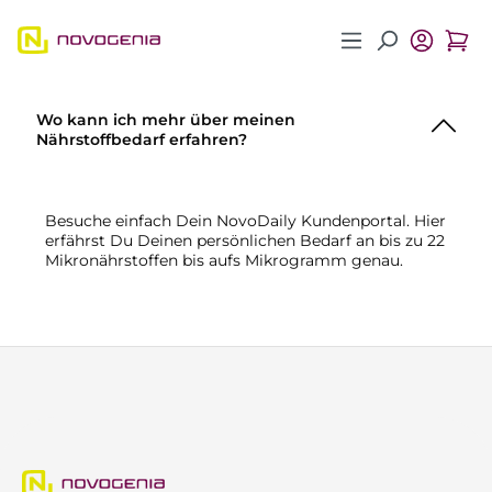
Zum Hauptinhalt springen
Wo kann ich mehr über meinen
Nährstoffbedarf erfahren?
Besuche einfach Dein NovoDaily Kundenportal. Hier
erfährst Du Deinen persönlichen Bedarf an bis zu 22
Mikronährstoffen bis aufs Mikrogramm genau.