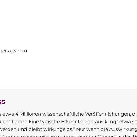
egenzuwirken
ss
s etwa 4 Millionen wissenschaftliche Veröffentlichungen, d
cht haben. Eine typische Erkenntnis daraus klingt etwa s
werden und bleibt wirkungslos.“ Nur wenn die Auswirkun
e Studien nachgewiesen wurden, wird der Gentest in da