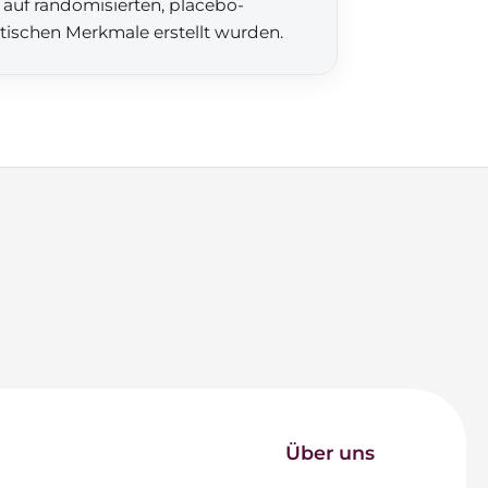
 auf randomisierten, placebo-
etischen Merkmale erstellt wurden.
Über uns