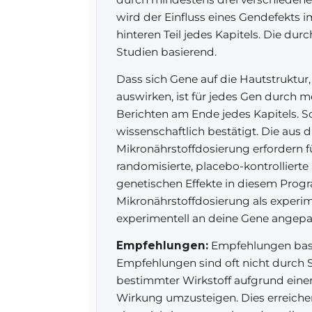
wird der Einfluss eines Gendefekts i
hinteren Teil jedes Kapitels. Die d
Studien basierend.
Dass sich Gene auf die Hautstruktu
auswirken, ist für jedes Gen durch 
Berichten am Ende jedes Kapitels. So
wissenschaftlich bestätigt. Die aus
Mikronährstoffdosierung erfordern 
randomisierte, placebo-kontrollierte 
genetischen Effekte in diesem Prog
Mikronährstoffdosierung als experi
experimentell an deine Gene angepa
Empfehlungen:
Empfehlungen basie
Empfehlungen sind oft nicht durch S
bestimmter Wirkstoff aufgrund einer 
Wirkung umzusteigen. Dies erreiche