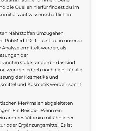
d die Quellen hierfür findest du im
omit als auf wissenschaftlichen
mmten Nährstoffen umzugehen,
gen PubMed-IDs findest du in unseren
 Analyse ermittelt werden, als
passungen der
enannten Goldstandard – das sind
vor, wurden jedoch noch nicht für alle
passung der Kosmetika und
gsmittel und Kosmetik werden somit
etischen Merkmalen abgeleiteten
gen. Ein Beispiel: Wenn ein
ein anderes Vitamin mit ähnlicher
r oder Ergänzungsmittel. Es ist