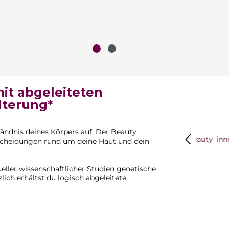
mit abgeleiteten
lterung*
ändnis deines Körpers auf. Der
Beauty
Bildergalerie
Entscheidungen rund um deine Haut und dein
ueller wissenschaftlicher Studien genetische
lich erhältst du logisch abgeleitete