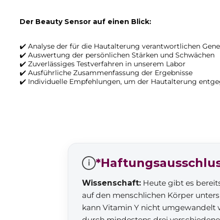
Der
Beauty Sensor
auf einen Blick:
✔️ Analyse der für die Hautalterung verantwortlichen Gene
✔️ Auswertung der persönlichen Stärken und Schwächen
✔️ Zuverlässiges Testverfahren in unserem Labor
✔️ Ausführliche Zusammenfassung der Ergebnisse
✔️ Individuelle Empfehlungen, um der Hautalterung entg
*Haftungsausschlu
i
Wissenschaft:
Heute gibt es bereit
auf den menschlichen Körper untersu
kann Vitamin Y nicht umgewandelt 
durch mindestens drei verschieden