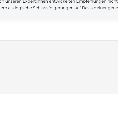
 von unseren Expert:innen entwickelten Empfehlungen nicht
dern als logische Schlussfolgerungen auf Basis deiner gen