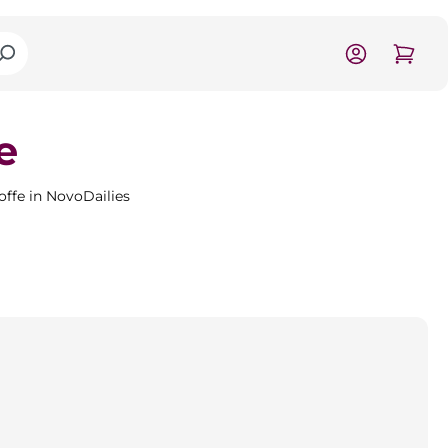
e
offe in NovoDailies