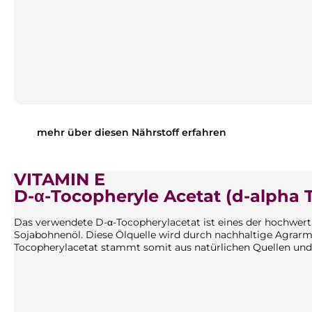
mehr über diesen Nährstoff erfahren
VITAMIN E
D-α-Tocopheryle Acetat (d-alpha 
Das verwendete D-α-Tocopherylacetat ist eines der hochwert
Sojabohnenöl. Diese Ölquelle wird durch nachhaltige Agrarm
Tocopherylacetat stammt somit aus natürlichen Quellen und s