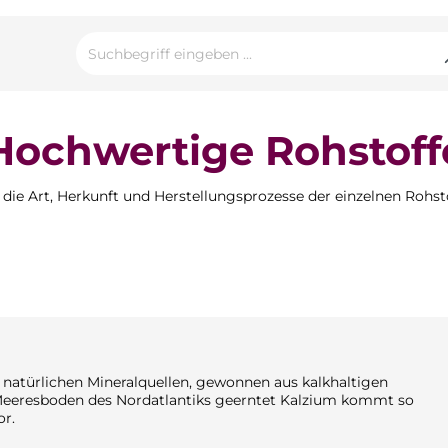
Hochwertige Rohstoff
die Art, Herkunft und Herstellungsprozesse der einzelnen Rohst
 natürlichen Mineralquellen, gewonnen aus kalkhaltigen
Meeresboden des Nordatlantiks geerntet Kalzium kommt so
or.