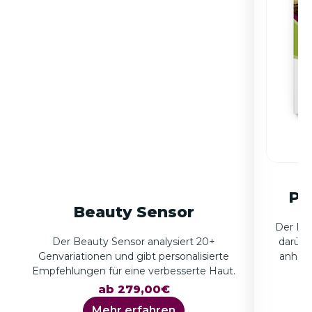
Pe
Beauty Sensor
Der Per
Der Beauty Sensor analysiert 20+
darübe
Genvariationen und gibt personalisierte
anhand
Empfehlungen für eine verbesserte Haut.
ab 279,00€
Mehr erfahren