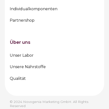
Individualkomponenten
Partnershop
Über uns
Unser Labor
Unsere Nährstoffe
Qualität
© 2024 Novogenia Marketing GmbH. All Rights
Reserved