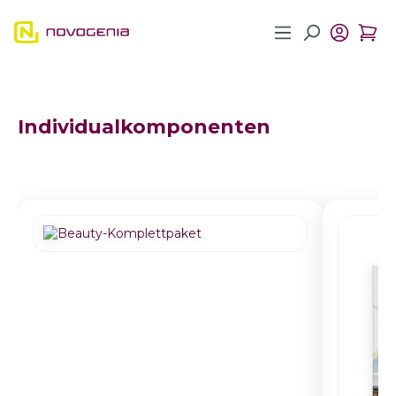
Zum Hauptinhalt springen
Individualkomponenten