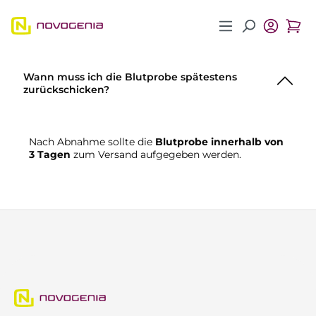
Zum Hauptinhalt springen
Wann muss ich die Blutprobe spätestens
zurückschicken?
Nach Abnahme sollte die
Blutprobe innerhalb von
3 Tagen
zum Versand aufgegeben werden.