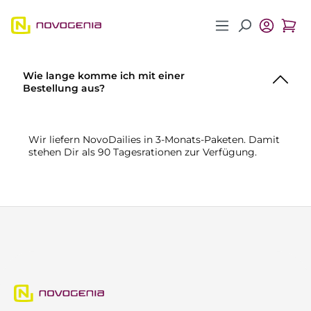
Zum Hauptinhalt springen
Wie lange komme ich mit einer
Bestellung aus?
Wir liefern NovoDailies in 3-Monats-Paketen. Damit
stehen Dir als 90 Tagesrationen zur Verfügung.