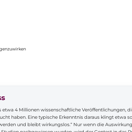
egenzuwirken
ss
s etwa 4 Millionen wissenschaftliche Veröffentlichungen, d
cht haben. Eine typische Erkenntnis daraus klingt etwa s
werden und bleibt wirkungslos.“ Nur wenn die Auswirkun
e Studien nachgewiesen wurden, wird der Gentest in da