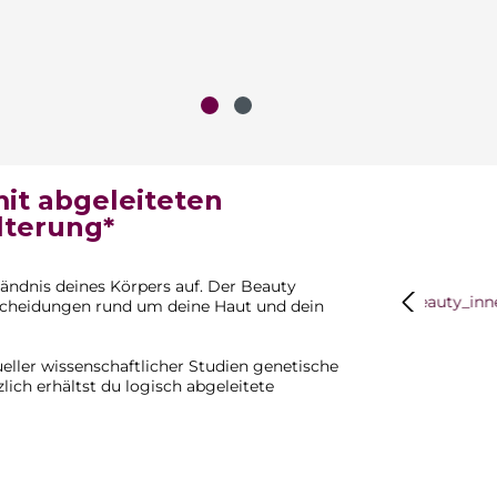
mit abgeleiteten
lterung*
ändnis deines Körpers auf. Der
Beauty
Bildergalerie
Entscheidungen rund um deine Haut und dein
ueller wissenschaftlicher Studien genetische
lich erhältst du logisch abgeleitete