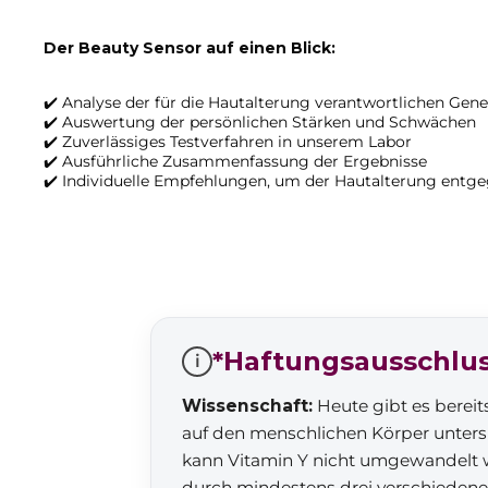
Der
Beauty Sensor
auf einen Blick:
✔️ Analyse der für die Hautalterung verantwortlichen Gene
✔️ Auswertung der persönlichen Stärken und Schwächen
✔️ Zuverlässiges Testverfahren in unserem Labor
✔️ Ausführliche Zusammenfassung der Ergebnisse
✔️ Individuelle Empfehlungen, um der Hautalterung entg
*Haftungsausschlu
i
Wissenschaft:
Heute gibt es bereit
auf den menschlichen Körper untersu
kann Vitamin Y nicht umgewandelt 
durch mindestens drei verschieden