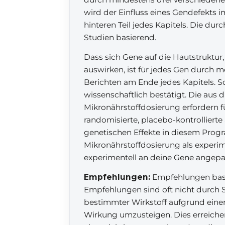
wird der Einfluss eines Gendefekts i
hinteren Teil jedes Kapitels. Die d
Studien basierend.
Dass sich Gene auf die Hautstruktu
auswirken, ist für jedes Gen durch 
Berichten am Ende jedes Kapitels. So
wissenschaftlich bestätigt. Die aus
Mikronährstoffdosierung erfordern 
randomisierte, placebo-kontrollierte 
genetischen Effekte in diesem Prog
Mikronährstoffdosierung als experi
experimentell an deine Gene angepa
Empfehlungen:
Empfehlungen basie
Empfehlungen sind oft nicht durch S
bestimmter Wirkstoff aufgrund einer 
Wirkung umzusteigen. Dies erreiche