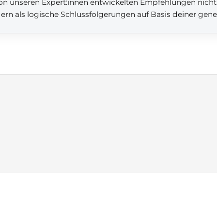
 von unseren Expert:innen entwickelten Empfehlungen nicht
dern als logische Schlussfolgerungen auf Basis deiner gen