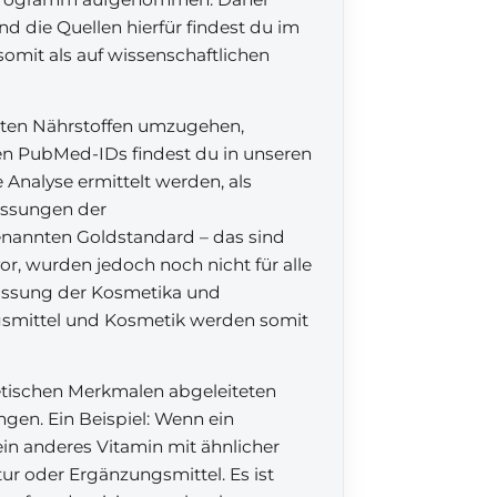
d die Quellen hierfür findest du im
omit als auf wissenschaftlichen
mmten Nährstoffen umzugehen,
gen PubMed-IDs findest du in unseren
 Analyse ermittelt werden, als
passungen der
enannten Goldstandard – das sind
vor, wurden jedoch noch nicht für alle
passung der Kosmetika und
gsmittel und Kosmetik werden somit
etischen Merkmalen abgeleiteten
gen. Ein Beispiel: Wenn ein
ein anderes Vitamin mit ähnlicher
r oder Ergänzungsmittel. Es ist