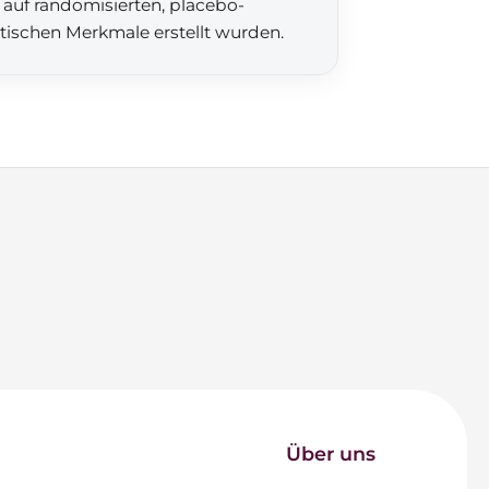
 auf randomisierten, placebo-
etischen Merkmale erstellt wurden.
Über uns