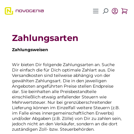
Zum Hauptinhalt springen
Zahlungsarten
Zahlungsweisen
Wir bieten Dir folgende Zahlungsarten an. Suche
Dir einfach die für Dich optimale Zahlart aus. Die
Versandkosten sind teilweise abhängig von der
gewählten Zahlungsart. Die in den jeweiligen
Angeboten angeführten Preise stellen Endpreise
dar. Sie beinhalten alle Preisbestandteile
einschließlich etwaig anfallender Steuern wie
Mehrwertsteuer. Nur bei grenzüberschreitender
Lieferung können im Einzelfall weitere Steuern (z.B.
im Falle eines innergemeinschaftlichen Erwerbs)
und/oder Abgaben (z.B. Zölle) von Dir zu zahlen sein,
jedoch nicht an den Verkäufer, sondern an die dort
zuständigen Zoll- bzw. Steuerbehörden.