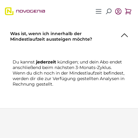
Zum Hauptinhalt springen
Was ist, wenn ich innerhalb der
Mindestlaufzeit aussteigen möchte?
Du kannst
jederzeit
kündigen; und dein Abo endet
anschließend beim nächsten 3-Monats-Zyklus.
Wenn du dich noch in der Mindestlaufzeit befindest,
werden dir die zur Verfügung gestellten Analysen in
Rechnung gestellt.