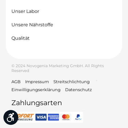
Unser Labor
Unsere Nährstoffe
Qualität
© 2024 Novogenia Marketing GmbH. All Rights
Reserved
AGB
Impressum
Streitschlichtung
Einwilligungserklärung
Datenschutz
Zahlungsarten
Werkzeugleiste anzeigen