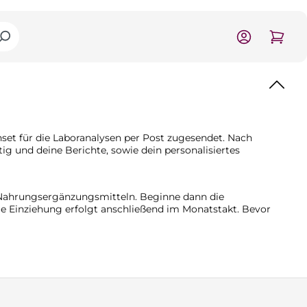
set für die Laboranalysen per Post zugesendet. Nach
g und deine Berichte, sowie dein personalisiertes
n Nahrungsergänzungsmitteln. Beginne dann die
 Einziehung erfolgt anschließend im Monatstakt. Bevor