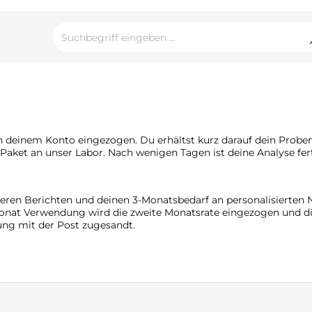
 deinem Konto eingezogen. Du erhältst kurz darauf dein Proben
ket an unser Labor. Nach wenigen Tagen ist deine Analyse ferti
reren Berichten und deinen 3-Monatsbedarf an personalisierte
at Verwendung wird die zweite Monatsrate eingezogen und die
kung mit der Post zugesandt.