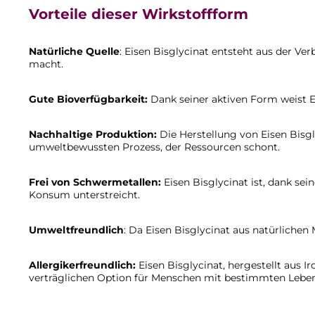
Vorteile dieser Wirkstoffform
Natürliche Quelle
: Eisen Bisglycinat entsteht aus der V
macht.
Gute Bioverfügbarkeit:
Dank seiner aktiven Form weist E
Nachhaltige Produktion:
Die Herstellung von Eisen Bisgl
umweltbewussten Prozess, der Ressourcen schont.
Frei von Schwermetallen:
Eisen Bisglycinat ist, dank sei
Konsum unterstreicht.
Umweltfreundlich
: Da Eisen Bisglycinat aus natürliche
Allergikerfreundlich:
Eisen Bisglycinat, hergestellt aus I
verträglichen Option für Menschen mit bestimmten Lebens