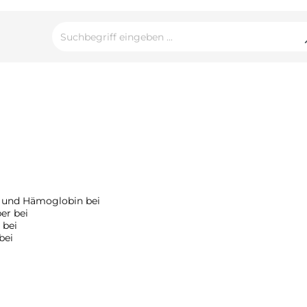
n und Hämoglobin bei
er bei
 bei
 bei