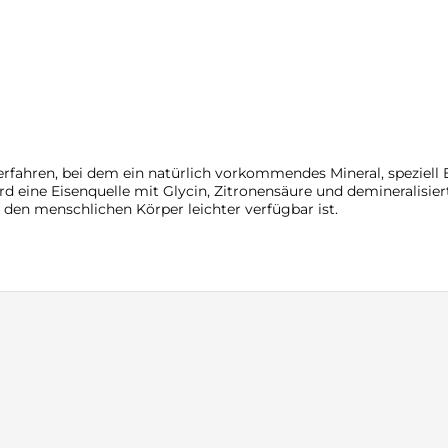
erfahren, bei dem ein natürlich vorkommendes Mineral, speziell 
ird eine Eisenquelle mit Glycin, Zitronensäure und demineralis
ür den menschlichen Körper leichter verfügbar ist.