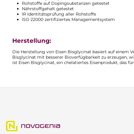
Rohstoffe auf Dopingsubstanzen getestet
Nährstoffgehalt getestet
IR Identitätsprüfung aller Rohstoffe
ISO 22000 zertifiziertes Managementsystem
Herstellung:
Die Herstellung von Eisen Bisglycinat basiert auf einem V
Bisglycinat mit besserer Bioverfügbarkeit zu erzeugen, w
ist Eisen Bisglycinat, ein chelatiertes Eisenprodukt, das f