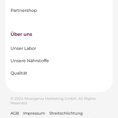
Partnershop
Über uns
Unser Labor
Unsere Nährstoffe
Qualität
© 2024 Novogenia Marketing GmbH. All Rights
Reserved
AGB
Impressum
Streitschlichtung