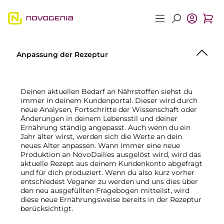
Zum Hauptinhalt springen
Anpassung der Rezeptur
Deinen aktuellen Bedarf an Nährstoffen siehst du
immer in deinem Kundenportal. Dieser wird durch
neue Analysen, Fortschritte der Wissenschaft oder
Änderungen in deinem Lebensstil und deiner
Ernährung ständig angepasst. Auch wenn du ein
Jahr älter wirst, werden sich die Werte an dein
neues Alter anpassen. Wann immer eine neue
Produktion an NovoDailies ausgelöst wird, wird das
aktuelle Rezept aus deinem Kundenkonto abgefragt
und für dich produziert. Wenn du also kurz vorher
entschiedest Veganer zu werden und uns dies über
den neu ausgefüllten Fragebogen mitteilst, wird
diese neue Ernährungsweise bereits in der Rezeptur
berücksichtigt.