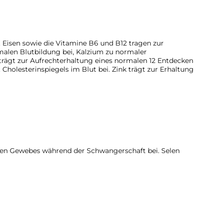
 Eisen sowie die Vitamine B6 und B12 tragen zur
malen Blutbildung bei, Kalzium zu normaler
 trägt zur Aufrechterhaltung eines normalen 12 Entdecken
 Cholesterinspiegels im Blut bei. Zink trägt zur Erhaltung
hen Gewebes während der Schwangerschaft bei. Selen