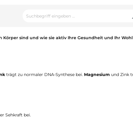
n Körper sind und wie sie aktiv Ihre Gesundheit und Ihr Woh
ink
trägt zu normaler DNA-Synthese bei.
Magnesium
und Zink t
r Sehkraft bei.