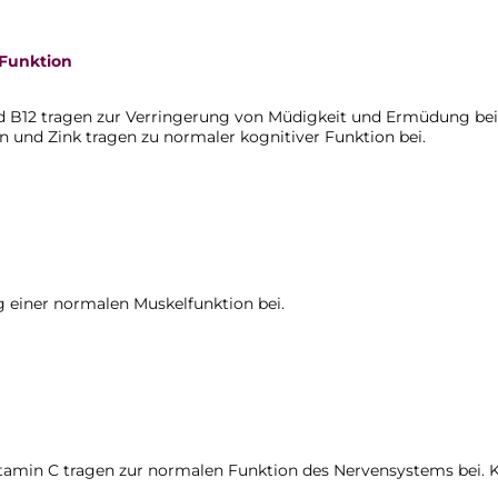
 Funktion
nd B12 tragen zur Verringerung von Müdigkeit und Ermüdung bei
n und Zink tragen zu normaler kognitiver Funktion bei.
 einer normalen Muskelfunktion bei.
itamin C tragen zur normalen Funktion des Nervensystems bei. 