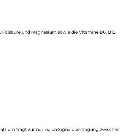
. Folsäure und Magnesium sowie die Vitamine B6, B12
Kalzium trägt zur normalen Signalübertragung zwischen