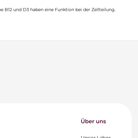
ne B12 und D3 haben eine Funktion bei der Zellteilung.
Über uns
Unser Labor