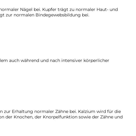
normaler Nägel bei. Kupfer trägt zu normaler Haut- und
agt zur normalen Bindegewebsbildung bei.
llem auch während und nach intensiver körperlicher
zur Erhaltung normaler Zähne bei. Kalzium wird für die
on der Knochen, der Knorpelfunktion sowie der Zähne und