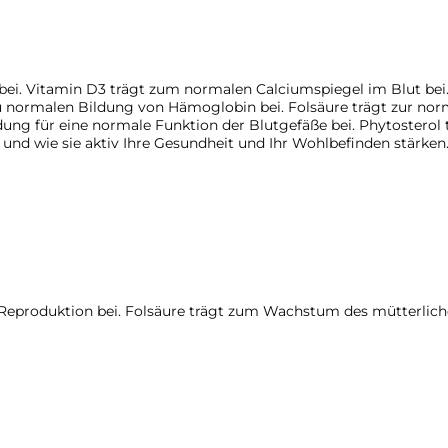
bei. Vitamin D3 trägt zum normalen Calciumspiegel im Blut bei.
zu normalen Bildung von Hämoglobin bei. Folsäure trägt zur nor
ung für eine normale Funktion der Blutgefäße bei. Phytosterol
und wie sie aktiv Ihre Gesundheit und Ihr Wohlbefinden stärken.
n Reproduktion bei. Folsäure trägt zum Wachstum des mütterlic