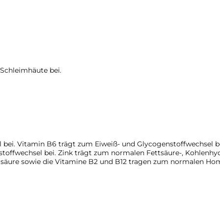
Schleimhäute bei.
bei. Vitamin B6 trägt zum Eiweiß- und Glycogenstoffwechsel bei
stoffwechsel bei. Zink trägt zum normalen Fettsäure-, Kohlenh
lsäure sowie die Vitamine B2 und B12 tragen zum normalen Hom