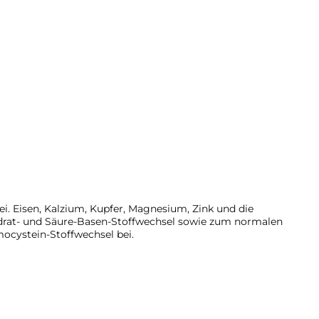
. Eisen, Kalzium, Kupfer, Magnesium, Zink und die
ydrat- und Säure-Basen-Stoffwechsel sowie zum normalen
ocystein-Stoffwechsel bei.