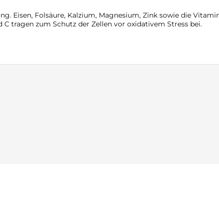
ung. Eisen, Folsäure, Kalzium, Magnesium, Zink sowie die Vitami
 C tragen zum Schutz der Zellen vor oxidativem Stress bei.