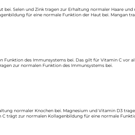
t bei. Selen und Zink tragen zur Erhaltung normaler Haare und 
agenbildung für eine normale Funktion der Haut bei. Mangan tr
en Funktion des Immunsystems bei. Das gilt für Vitamin C vor a
k tragen zur normalen Funktion des Immunsystems bei.
ltung normaler Knochen bei. Magnesium und Vitamin D3 tragen 
 C trägt zur normalen Kollagenbildung für eine normale Funkti