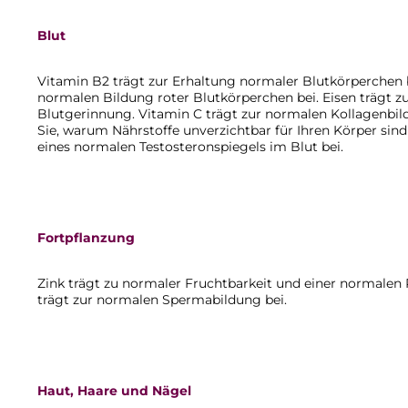
Blut
Vitamin B2 trägt zur Erhaltung normaler Blutkörperchen 
normalen Bildung roter Blutkörperchen bei. Eisen trägt 
Blutgerinnung. Vitamin C trägt zur normalen Kollagenbild
Sie, warum Nährstoffe unverzichtbar für Ihren Körper sind 
eines normalen Testosteronspiegels im Blut bei.
Fortpflanzung
Zink trägt zu normaler Fruchtbarkeit und einer normale
trägt zur normalen Spermabildung bei.
Haut, Haare und Nägel