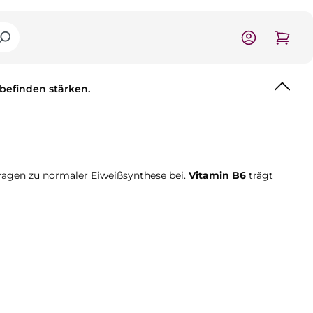
lbefinden stärken.
ragen zu normaler Eiweißsynthese bei.
Vitamin B6
trägt