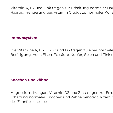
Vitamin A, B2 und Zink tragen zur Erhaltung normaler Hau
Haarpigmentierung bei. Vitamin C trägt zu normaler Koll
Immunsystem
Die Vitamine A, B6, B12, C und D3 tragen zu einer normal
Betätigung. Auch Eisen, Folsäure, Kupfer, Selen und Zin
Knochen und Zähne
Magnesium, Mangan, Vitamin D3 und Zink tragen zur Erha
Erhaltung normaler Knochen und Zähne benötigt. Vitamin
des Zahnfleisches bei.