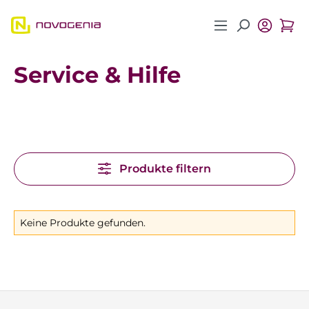
Zum Hauptinhalt springen
Service & Hilfe
Produkte filtern
Keine Produkte gefunden.