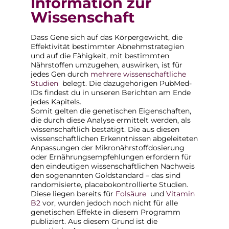
Information zur
Wissenschaft
Dass Gene sich auf das Körpergewicht, die
Effektivität bestimmter Abnehmstrategien
und auf die Fähigkeit, mit bestimmten
Nährstoffen umzugehen, auswirken, ist für
jedes Gen durch
mehrere wissenschaftliche
Studien
belegt. Die dazugehörigen PubMed-
IDs findest du in unseren Berichten am Ende
jedes Kapitels.
Somit gelten die genetischen Eigenschaften,
die durch diese Analyse ermittelt werden, als
wissenschaftlich bestätigt. Die aus diesen
wissenschaftlichen Erkenntnissen abgeleiteten
Anpassungen der Mikronährstoffdosierung
oder Ernährungsempfehlungen erfordern für
den eindeutigen wissenschaftlichen Nachweis
den sogenannten Goldstandard – das sind
randomisierte, placebokontrollierte Studien.
Diese liegen bereits für
Folsäure
und
Vitamin
B2
vor, wurden jedoch noch nicht für alle
genetischen Effekte in diesem Programm
publiziert. Aus diesem Grund ist die