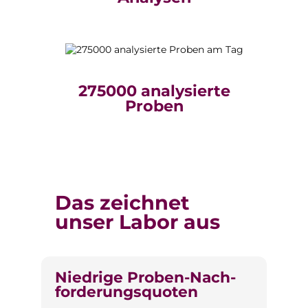
275000 analysierte
Proben
Das zeichnet
unser Labor aus
Niedrige Proben-Nach­
forderungs­quoten