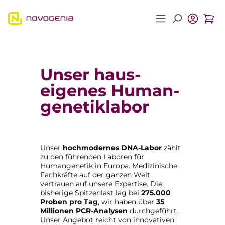
Zum Hauptinhalt springen
Unser haus­
eigenes Human­
genetik­labor
Unser
hochmodernes DNA-Labor
zählt
zu den führenden Laboren für
Humangenetik in Europa. Medizinische
Fachkräfte auf der ganzen Welt
vertrauen auf unsere Expertise. Die
bisherige Spitzenlast lag bei
275.000
Proben pro Tag
, wir haben über
35
Millionen PCR-Analysen
durchgeführt.
Unser Angebot reicht von innovativen