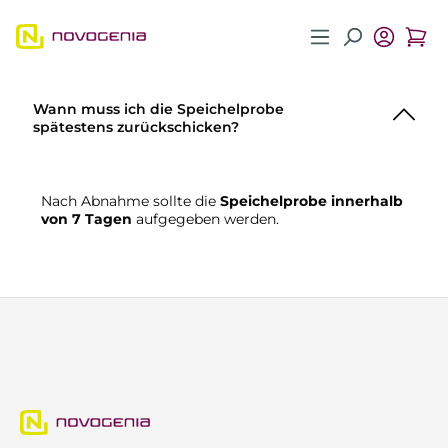
Zum Hauptinhalt springen
Wann muss ich die Speichelprobe
spätestens zurückschicken?
Nach Abnahme sollte die
Speichelprobe innerhalb
von 7 Tagen
aufgegeben werden.