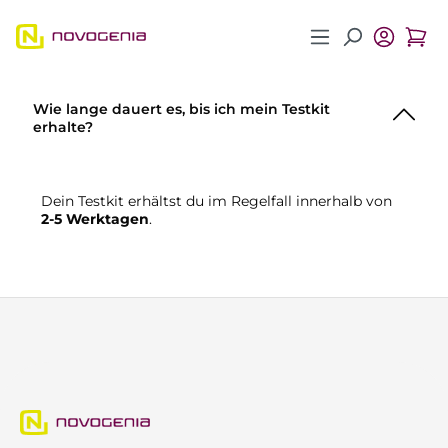
Zum Hauptinhalt springen
Wie lange dauert es, bis ich mein Testkit
erhalte?
Dein Testkit erhältst du im Regelfall innerhalb von
2-5 Werktagen
.